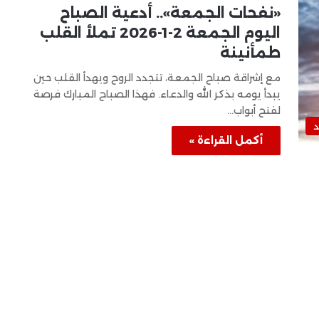
«نفحات الجمعة».. أدعية الصباح
اليوم الجمعة 2-1-2026 تملأ القلب
طمأنينة
مع إشراقة صباح الجمعة، تتجدد الروح ويهدأ القلب حين
يبدأ يومه بذكر الله والدعاء. فهذا الصباح المبارك فرصة
لفتح أبواب…
د
أكمل القراءة »