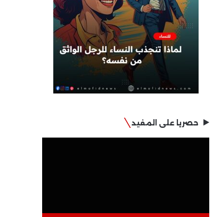
حصريا على المفيد
مشغل
الفيديو