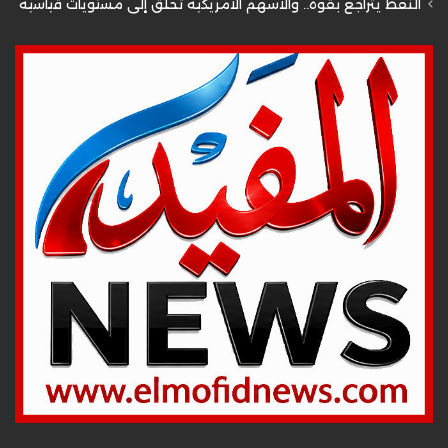
النفط يتراجع بقوة.. والأسهم الأمريكية تحلق إلى مستويات قياسية