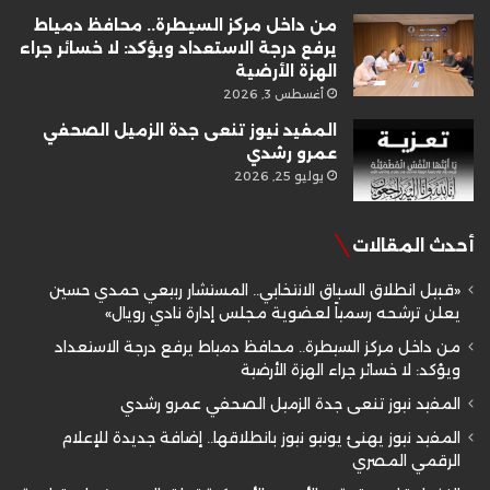
من داخل مركز السيطرة.. محافظ دمياط
يرفع درجة الاستعداد ويؤكد: لا خسائر جراء
الهزة الأرضية
أغسطس 3, 2026
المفيد نيوز تنعى جدة الزميل الصحفي
عمرو رشدي
يوليو 25, 2026
أحدث المقالات
«قبيل انطلاق السباق الانتخابي.. المستشار ربيعي حمدي حسين
يعلن ترشحه رسمياً لعضوية مجلس إدارة نادي رويال»
من داخل مركز السيطرة.. محافظ دمياط يرفع درجة الاستعداد
ويؤكد: لا خسائر جراء الهزة الأرضية
المفيد نيوز تنعى جدة الزميل الصحفي عمرو رشدي
المفيد نيوز يهنئ يونيو نيوز بانطلاقها.. إضافة جديدة للإعلام
الرقمي المصري