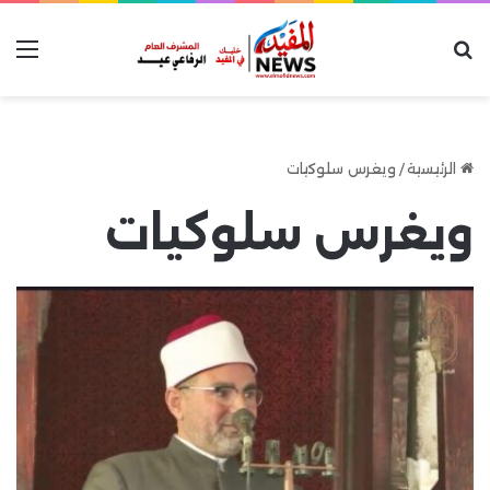
بحث عن
الق
الرئيسية
/
ويغرس سلوكيات
ويغرس سلوكيات