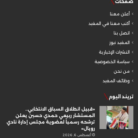
صفحات
أعلن معنا
أكتب معنا في المفيد
اتصل بنا
المفيد نيوز
النشرات الإخبارية
سياسة الخصوصية
من نحن
وظائف المفيد
تريند اليوم
«قبيل انطلاق السباق الانتخابي..
المستشار ربيعي حمدي حسين يعلن
ترشحه رسمياً لعضوية مجلس إدارة نادي
رويال»
أغسطس 6, 2026