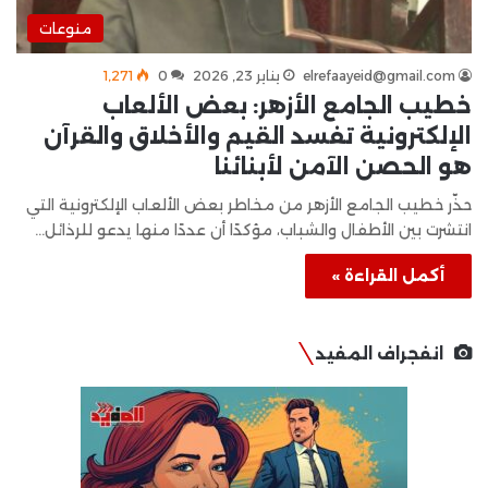
منوعات
elrefaayeid@gmail.com
يناير 23, 2026
0
1٬271
خطيب الجامع الأزهر: بعض الألعاب
الإلكترونية تفسد القيم والأخلاق والقرآن
هو الحصن الآمن لأبنائنا
حذّر خطيب الجامع الأزهر من مخاطر بعض الألعاب الإلكترونية التي
انتشرت بين الأطفال والشباب، مؤكدًا أن عددًا منها يدعو للرذائل…
أكمل القراءة »
انفجراف المفيد