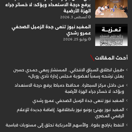
يرفع درجة الاستعداد ويؤكد: لا خسائر جراء
الهزة الأرضية
أغسطس 3, 2026
المفيد نيوز تنعى جدة الزميل الصحفي
عمرو رشدي
يوليو 25, 2026
أحدث المقالات
«قبيل انطلاق السباق الانتخابي.. المستشار ربيعي حمدي حسين
يعلن ترشحه رسمياً لعضوية مجلس إدارة نادي رويال»
من داخل مركز السيطرة.. محافظ دمياط يرفع درجة الاستعداد
ويؤكد: لا خسائر جراء الهزة الأرضية
المفيد نيوز تنعى جدة الزميل الصحفي عمرو رشدي
المفيد نيوز يهنئ يونيو نيوز بانطلاقها.. إضافة جديدة للإعلام
الرقمي المصري
النفط يتراجع بقوة.. والأسهم الأمريكية تحلق إلى مستويات قياسية