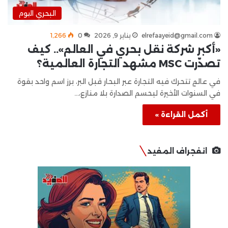
البحري اليوم
elrefaayeid@gmail.com
يناير 9, 2026
0
1٬266
«أكبر شركة نقل بحري في العالم».. كيف
تصدّرت MSC مشهد التجارة العالمية؟
في عالمٍ تتحرك فيه التجارة عبر البحار قبل البر، برز اسم واحد بقوة
في السنوات الأخيرة ليحسم الصدارة بلا منازع،…
أكمل القراءة »
انفجراف المفيد