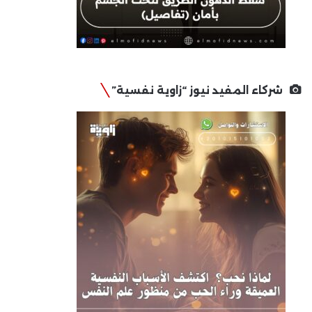
شركاء المفيد نيوز “زاوية نفسية”