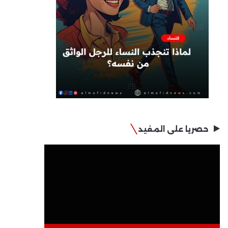
حصريا على المفيد
مشغل
الفيديو