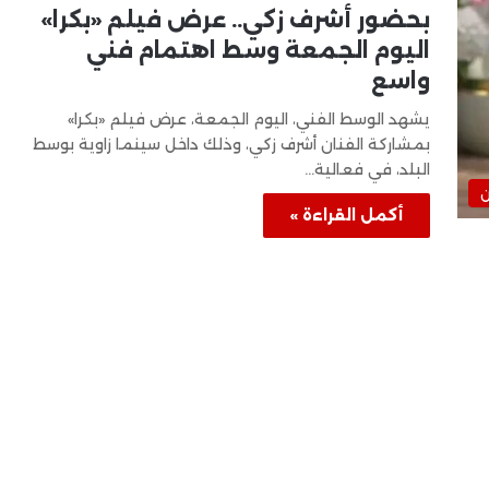
بحضور أشرف زكي.. عرض فيلم «بكرا»
اليوم الجمعة وسط اهتمام فني
واسع
يشهد الوسط الفني، اليوم الجمعة، عرض فيلم «بكرا»
بمشاركة الفنان أشرف زكي، وذلك داخل سينما زاوية بوسط
البلد، في فعالية…
ن
أكمل القراءة »