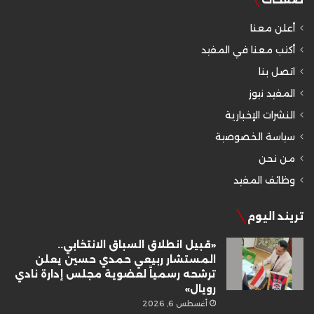
أعلن معنا
أكتب معنا في المفيد
اتصل بنا
المفيد نيوز
النشرات الإخبارية
سياسة الخصوصية
من نحن
وظائف المفيد
تريند اليوم
«قبيل انطلاق السباق الانتخابي..
المستشار ربيعي حمدي حسين يعلن
ترشحه رسمياً لعضوية مجلس إدارة نادي
رويال»
أغسطس 6, 2026