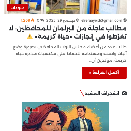
منوعات
elrefaayeid@gmail.com
ديسمبر 29, 2025
0
1٬268
مطالب عاجلة من البرلمان للمحافظين: لا
تفرّطوا في إنجازات «حياة كريمة»
طالب عدد من أعضاء مجلس النواب المحافظين بضرورة وضع
آليات واضحة ومستدامة للحفاظ على مكتسبات مبادرة حياة
كريمة، مؤكدين أن…
أكمل القراءة »
انفجراف المفيد