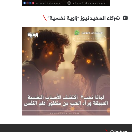
شركاء المفيد نيوز “زاوية نفسية”
صفحات