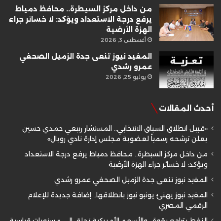
من داخل مركز السيطرة.. محافظ دمياط
يرفع درجة الاستعداد ويؤكد: لا خسائر جراء
الهزة الأرضية
أغسطس 3, 2026
المفيد نيوز تنعى جدة الزميل الصحفي
عمرو رشدي
يوليو 25, 2026
أحدث المقالات
«قبيل انطلاق السباق الانتخابي.. المستشار ربيعي حمدي حسين
يعلن ترشحه رسمياً لعضوية مجلس إدارة نادي رويال»
من داخل مركز السيطرة.. محافظ دمياط يرفع درجة الاستعداد
ويؤكد: لا خسائر جراء الهزة الأرضية
المفيد نيوز تنعى جدة الزميل الصحفي عمرو رشدي
المفيد نيوز يهنئ يونيو نيوز بانطلاقها.. إضافة جديدة للإعلام
الرقمي المصري
النفط يتراجع بقوة.. والأسهم الأمريكية تحلق إلى مستويات قياسية