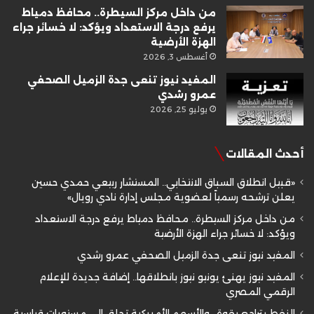
من داخل مركز السيطرة.. محافظ دمياط
يرفع درجة الاستعداد ويؤكد: لا خسائر جراء
الهزة الأرضية
أغسطس 3, 2026
المفيد نيوز تنعى جدة الزميل الصحفي
عمرو رشدي
يوليو 25, 2026
أحدث المقالات
«قبيل انطلاق السباق الانتخابي.. المستشار ربيعي حمدي حسين
يعلن ترشحه رسمياً لعضوية مجلس إدارة نادي رويال»
من داخل مركز السيطرة.. محافظ دمياط يرفع درجة الاستعداد
ويؤكد: لا خسائر جراء الهزة الأرضية
المفيد نيوز تنعى جدة الزميل الصحفي عمرو رشدي
المفيد نيوز يهنئ يونيو نيوز بانطلاقها.. إضافة جديدة للإعلام
الرقمي المصري
النفط يتراجع بقوة.. والأسهم الأمريكية تحلق إلى مستويات قياسية