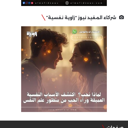
شركاء المفيد نيوز “زاوية نفسية”
صفحات