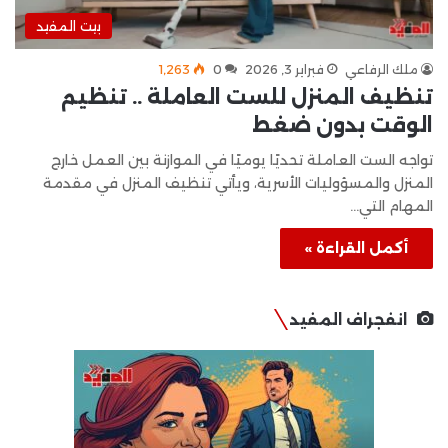
بيت المفيد
ملك الرفاعي
فبراير 3, 2026
0
1٬263
تنظيف المنزل للست العاملة .. تنظيم
الوقت بدون ضغط
تواجه الست العاملة تحديًا يوميًا في الموازنة بين العمل خارج
المنزل والمسؤوليات الأسرية، ويأتي تنظيف المنزل في مقدمة
المهام التي…
أكمل القراءة »
انفجراف المفيد