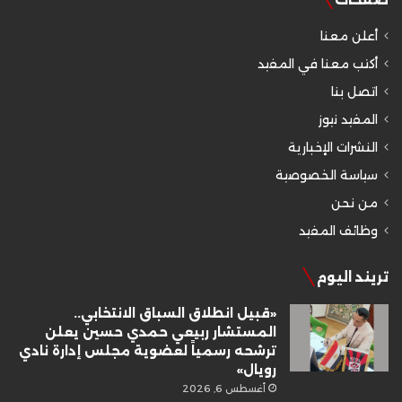
أعلن معنا
أكتب معنا في المفيد
اتصل بنا
المفيد نيوز
النشرات الإخبارية
سياسة الخصوصية
من نحن
وظائف المفيد
تريند اليوم
«قبيل انطلاق السباق الانتخابي..
المستشار ربيعي حمدي حسين يعلن
ترشحه رسمياً لعضوية مجلس إدارة نادي
رويال»
أغسطس 6, 2026