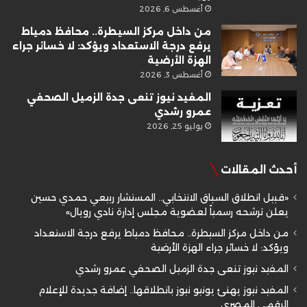
أغسطس 6, 2026
من داخل مركز السيطرة.. محافظ دمياط
يرفع درجة الاستعداد ويؤكد: لا خسائر جراء
الهزة الأرضية
أغسطس 3, 2026
المفيد نيوز تنعى جدة الزميل الصحفي
عمرو رشدي
يوليو 25, 2026
أحدث المقالات
«قبيل انطلاق السباق الانتخابي.. المستشار ربيعي حمدي حسين
يعلن ترشحه رسمياً لعضوية مجلس إدارة نادي رويال»
من داخل مركز السيطرة.. محافظ دمياط يرفع درجة الاستعداد
ويؤكد: لا خسائر جراء الهزة الأرضية
المفيد نيوز تنعى جدة الزميل الصحفي عمرو رشدي
المفيد نيوز يهنئ يونيو نيوز بانطلاقها.. إضافة جديدة للإعلام
الرقمي المصري