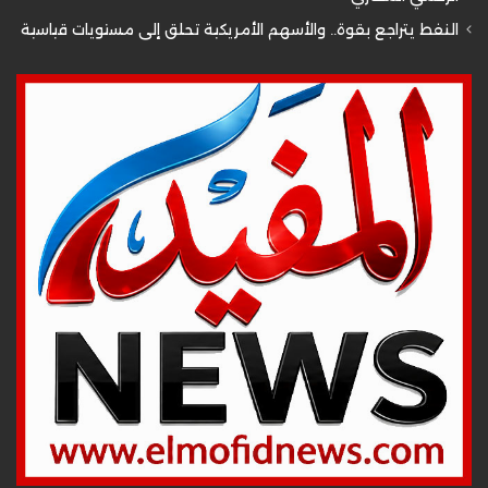
النفط يتراجع بقوة.. والأسهم الأمريكية تحلق إلى مستويات قياسية