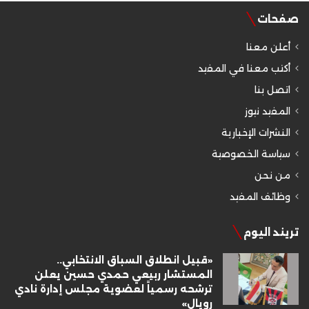
صفحات
أعلن معنا
أكتب معنا في المفيد
اتصل بنا
المفيد نيوز
النشرات الإخبارية
سياسة الخصوصية
من نحن
وظائف المفيد
تريند اليوم
«قبيل انطلاق السباق الانتخابي..
المستشار ربيعي حمدي حسين يعلن
ترشحه رسمياً لعضوية مجلس إدارة نادي
رويال»