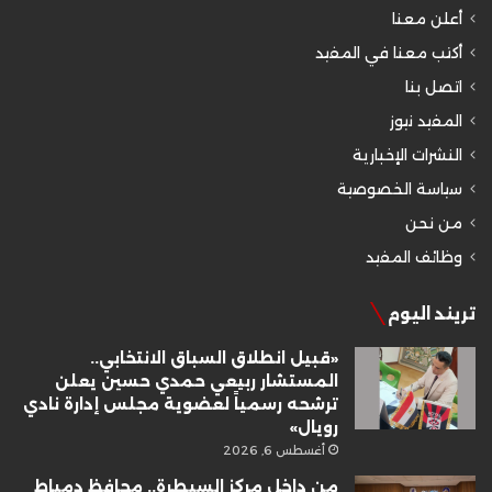
أعلن معنا
أكتب معنا في المفيد
اتصل بنا
المفيد نيوز
النشرات الإخبارية
سياسة الخصوصية
من نحن
وظائف المفيد
تريند اليوم
«قبيل انطلاق السباق الانتخابي..
المستشار ربيعي حمدي حسين يعلن
ترشحه رسمياً لعضوية مجلس إدارة نادي
رويال»
أغسطس 6, 2026
من داخل مركز السيطرة.. محافظ دمياط