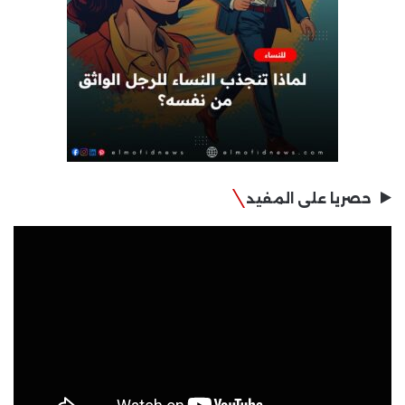
حصريا على المفيد
مشغل
الفيديو