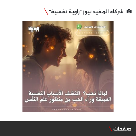
شركاء المفيد نيوز “زاوية نفسية”
صفحات