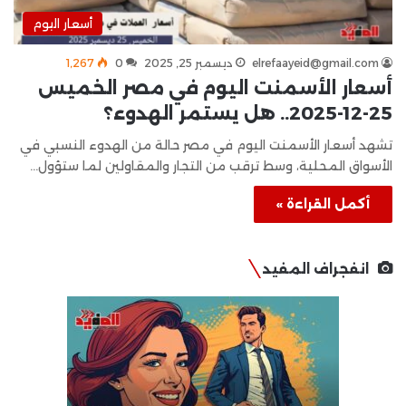
أسعار اليوم
elrefaayeid@gmail.com
ديسمبر 25, 2025
0
1٬267
أسعار الأسمنت اليوم في مصر الخميس
25-12-2025.. هل يستمر الهدوء؟
تشهد أسعار الأسمنت اليوم في مصر حالة من الهدوء النسبي في
الأسواق المحلية، وسط ترقب من التجار والمقاولين لما ستؤول…
أكمل القراءة »
انفجراف المفيد