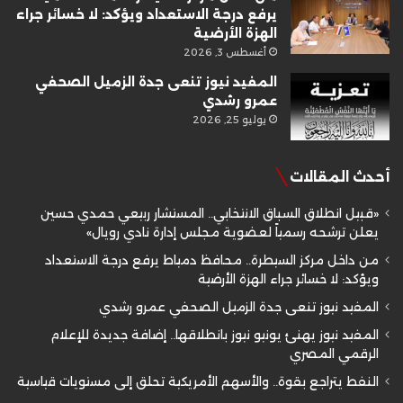
يرفع درجة الاستعداد ويؤكد: لا خسائر جراء
الهزة الأرضية
أغسطس 3, 2026
المفيد نيوز تنعى جدة الزميل الصحفي
عمرو رشدي
يوليو 25, 2026
أحدث المقالات
«قبيل انطلاق السباق الانتخابي.. المستشار ربيعي حمدي حسين
يعلن ترشحه رسمياً لعضوية مجلس إدارة نادي رويال»
من داخل مركز السيطرة.. محافظ دمياط يرفع درجة الاستعداد
ويؤكد: لا خسائر جراء الهزة الأرضية
المفيد نيوز تنعى جدة الزميل الصحفي عمرو رشدي
المفيد نيوز يهنئ يونيو نيوز بانطلاقها.. إضافة جديدة للإعلام
الرقمي المصري
النفط يتراجع بقوة.. والأسهم الأمريكية تحلق إلى مستويات قياسية