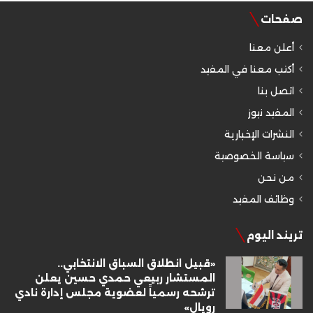
صفحات
أعلن معنا
أكتب معنا في المفيد
اتصل بنا
المفيد نيوز
النشرات الإخبارية
سياسة الخصوصية
من نحن
وظائف المفيد
تريند اليوم
«قبيل انطلاق السباق الانتخابي..
المستشار ربيعي حمدي حسين يعلن
ترشحه رسمياً لعضوية مجلس إدارة نادي
رويال»