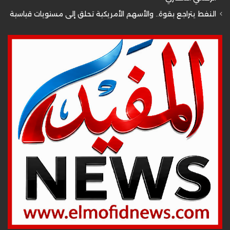
النفط يتراجع بقوة.. والأسهم الأمريكية تحلق إلى مستويات قياسية