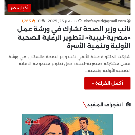
أخبار مصر
elrefaayeid@gmail.com
ديسمبر 26, 2025
0
1٬263
نائب وزير الصحة تشارك في ورشة عمل
«مصرية–ليبية» لتطوير الرعاية الصحية
الأولية وتنمية الأسرة
شاركت الدكتورة عبلة الألفي نائب وزير الصحة والسكان، في ورشة
عمل مشتركة «مصرية–ليبية» حول تطوير منظومة الرعاية
الصحية الأولية وتنمية…
أكمل القراءة »
انفجراف المفيد