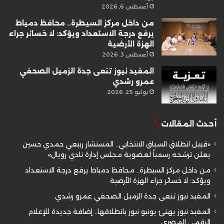
أغسطس 6, 2026
من داخل مركز السيطرة.. محافظ دمياط
يرفع درجة الاستعداد ويؤكد: لا خسائر جراء
الهزة الأرضية
أغسطس 3, 2026
المفيد نيوز تنعى جدة الزميل الصحفي
عمرو رشدي
يوليو 25, 2026
أحدث المقالات
«قبيل انطلاق السباق الانتخابي.. المستشار ربيعي حمدي حسين
يعلن ترشحه رسمياً لعضوية مجلس إدارة نادي رويال»
من داخل مركز السيطرة.. محافظ دمياط يرفع درجة الاستعداد
ويؤكد: لا خسائر جراء الهزة الأرضية
المفيد نيوز تنعى جدة الزميل الصحفي عمرو رشدي
المفيد نيوز يهنئ يونيو نيوز بانطلاقها.. إضافة جديدة للإعلام
الرقمي المصري