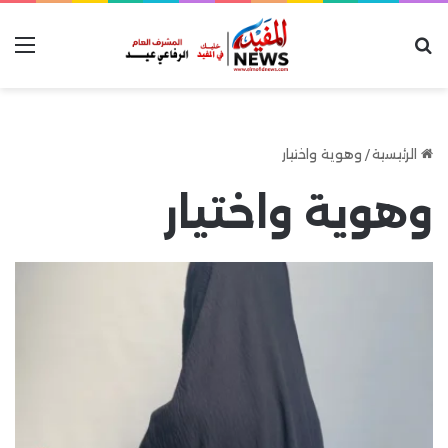
بحث عن
الق
الرئيسية
/
وهوية واختيار
وهوية واختيار