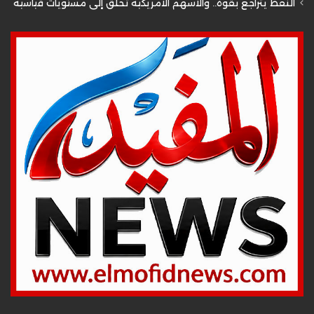
النفط يتراجع بقوة.. والأسهم الأمريكية تحلق إلى مستويات قياسية