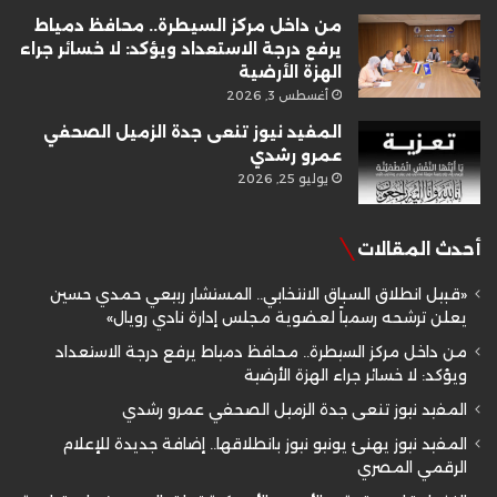
من داخل مركز السيطرة.. محافظ دمياط
يرفع درجة الاستعداد ويؤكد: لا خسائر جراء
الهزة الأرضية
أغسطس 3, 2026
المفيد نيوز تنعى جدة الزميل الصحفي
عمرو رشدي
يوليو 25, 2026
أحدث المقالات
«قبيل انطلاق السباق الانتخابي.. المستشار ربيعي حمدي حسين
يعلن ترشحه رسمياً لعضوية مجلس إدارة نادي رويال»
من داخل مركز السيطرة.. محافظ دمياط يرفع درجة الاستعداد
ويؤكد: لا خسائر جراء الهزة الأرضية
المفيد نيوز تنعى جدة الزميل الصحفي عمرو رشدي
المفيد نيوز يهنئ يونيو نيوز بانطلاقها.. إضافة جديدة للإعلام
الرقمي المصري