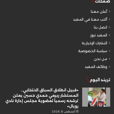
صفحات
أعلن معنا
أكتب معنا في المفيد
اتصل بنا
المفيد نيوز
النشرات الإخبارية
سياسة الخصوصية
من نحن
وظائف المفيد
تريند اليوم
«قبيل انطلاق السباق الانتخابي..
المستشار ربيعي حمدي حسين يعلن
ترشحه رسمياً لعضوية مجلس إدارة نادي
رويال»
أغسطس 6, 2026