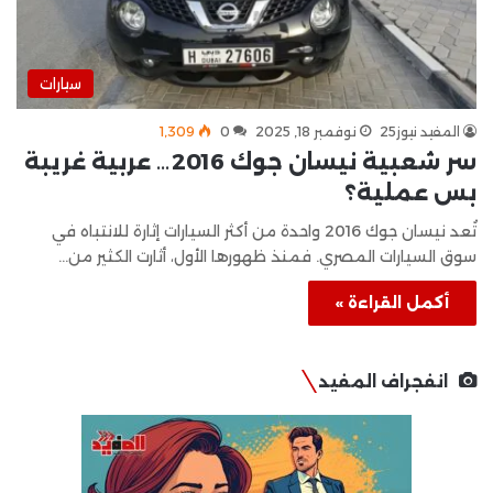
سيارات
المفيد نيوز25
نوفمبر 18, 2025
0
1٬309
سر شعبية نيسان جوك 2016… عربية غريبة
بس عملية؟
تُعد نيسان جوك 2016 واحدة من أكثر السيارات إثارة للانتباه في
سوق السيارات المصري. فمنذ ظهورها الأول، أثارت الكثير من…
أكمل القراءة »
انفجراف المفيد