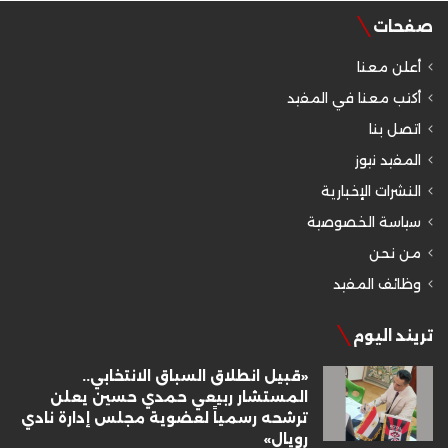
صفحات
أعلن معنا
أكتب معنا في المفيد
اتصل بنا
المفيد نيوز
النشرات الإخبارية
سياسة الخصوصية
من نحن
وظائف المفيد
تريند اليوم
«قبيل انطلاق السباق الانتخابي..
المستشار ربيعي حمدي حسين يعلن
ترشحه رسمياً لعضوية مجلس إدارة نادي
رويال»