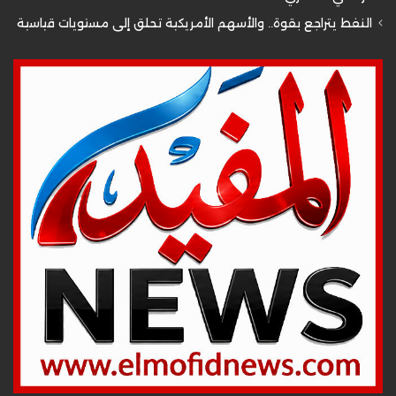
النفط يتراجع بقوة.. والأسهم الأمريكية تحلق إلى مستويات قياسية