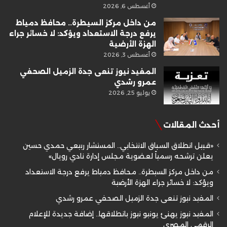
أغسطس 6, 2026
من داخل مركز السيطرة.. محافظ دمياط
يرفع درجة الاستعداد ويؤكد: لا خسائر جراء
الهزة الأرضية
أغسطس 3, 2026
المفيد نيوز تنعى جدة الزميل الصحفي
عمرو رشدي
يوليو 25, 2026
أحدث المقالات
«قبيل انطلاق السباق الانتخابي.. المستشار ربيعي حمدي حسين
يعلن ترشحه رسمياً لعضوية مجلس إدارة نادي رويال»
من داخل مركز السيطرة.. محافظ دمياط يرفع درجة الاستعداد
ويؤكد: لا خسائر جراء الهزة الأرضية
المفيد نيوز تنعى جدة الزميل الصحفي عمرو رشدي
المفيد نيوز يهنئ يونيو نيوز بانطلاقها.. إضافة جديدة للإعلام
الرقمي المصري