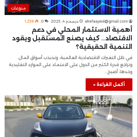
منوعات
elrefaayeid@gmail.com
ديسمبر 4, 2025
0
1٬259
أهمية الاستثمار المحلي في دعم
الاقتصاد… كيف يصنع المستقبل ويقود
التنمية الحقيقية؟
في ظل التغيرات الاقتصادية العالمية، وتذبذب أسواق المال،
وتراجع قدرة الكثير من الدول على الاعتماد على الموارد التقليدية
وحدها، أصبح…
أكمل القراءة »