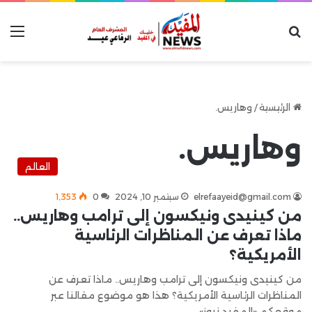
بحث عن
الق
الرئيسية
/
وهاريس.
وهاريس.
العالم
elrefaayeid@gmail.com
سبتمبر 10, 2024
0
1٬353
من كينيدى ونيكسون إلى ترامب وهاريس..
ماذا تعرف عن المناظرات الرئاسية
الأمريكية؟
من كينيدى ونيكسون إلى ترامب وهاريس.. ماذا تعرف عن
المناظرات الرئاسية الأمريكية؟ هذا هو موضوع مقالنا عبر
موقعكم «المفيد نيوز»،…