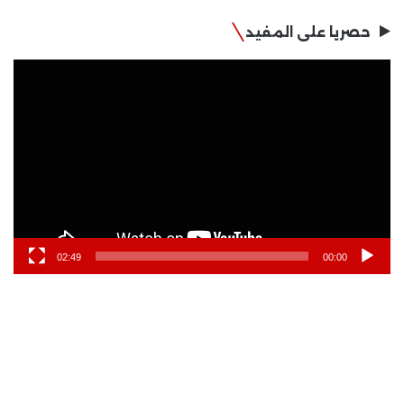
حصريا على المفيد
مشغل
الفيديو
02:49
00:00