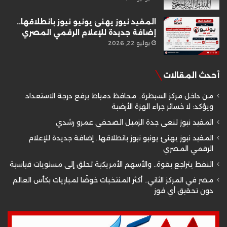
المفيد نيوز يهنئ يونيو نيوز بانطلاقها..
إضافة جديدة للإعلام الرقمي المصري
يوليو 22, 2026
أحدث المقالات
من داخل مركز السيطرة.. محافظ دمياط يرفع درجة الاستعداد
ويؤكد: لا خسائر جراء الهزة الأرضية
المفيد نيوز تنعى جدة الزميل الصحفي عمرو رشدي
المفيد نيوز يهنئ يونيو نيوز بانطلاقها.. إضافة جديدة للإعلام
الرقمي المصري
النفط يتراجع بقوة.. والأسهم الأمريكية تحلق إلى مستويات قياسية
مصر في المركز الثاني.. أكثر المنتخبات خوضًا لمباريات بكأس العالم
دون تحقيق أي فوز