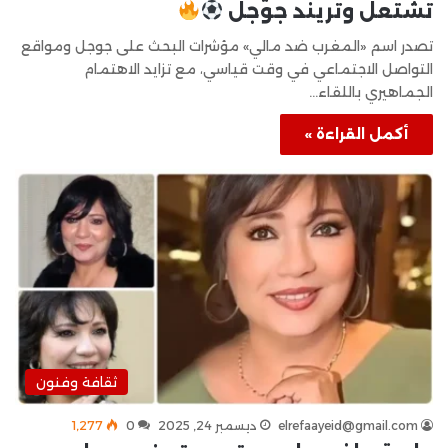
تشتعل وتريند جوجل
تصدر اسم «المغرب ضد مالي» مؤشرات البحث على جوجل ومواقع
التواصل الاجتماعي في وقت قياسي، مع تزايد الاهتمام
الجماهيري باللقاء…
أكمل القراءة »
ثقافة وفنون
elrefaayeid@gmail.com
ديسمبر 24, 2025
0
1٬277