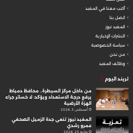
أكتب معنا في المفيد
اتصل بنا
المفيد نيوز
النشرات الإخبارية
سياسة الخصوصية
من نحن
وظائف المفيد
تريند اليوم
من داخل مركز السيطرة.. محافظ دمياط
يرفع درجة الاستعداد ويؤكد: لا خسائر جراء
الهزة الأرضية
أغسطس 3, 2026
المفيد نيوز تنعى جدة الزميل الصحفي
عمرو رشدي
يوليو 25, 2026