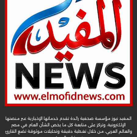
المفيد نيوز مؤسسة صحفية رائدة تقدم خدماتها الإخبارية عبر منصتها
الإلكترونية، وتركز على متابعة كل ما يخص الشأن العام في مصر
والعالم العربي، من خلال تغطية دقيقة وتحليلات موثوقة تضع القارئ