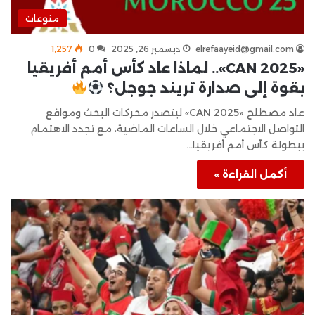
منوعات
elrefaayeid@gmail.com
ديسمبر 26, 2025
0
1٬257
«CAN 2025».. لماذا عاد كأس أمم أفريقيا
بقوة إلى صدارة تريند جوجل؟
عاد مصطلح «CAN 2025» ليتصدر محركات البحث ومواقع
التواصل الاجتماعي خلال الساعات الماضية، مع تجدد الاهتمام
ببطولة كأس أمم أفريقيا…
أكمل القراءة »