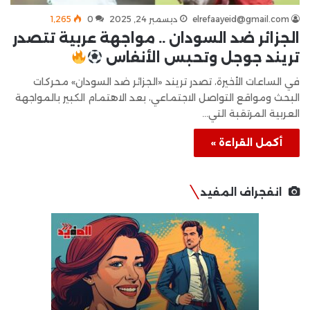
elrefaayeid@gmail.com
ديسمبر 24, 2025
0
1٬265
الجزائر ضد السودان .. مواجهة عربية تتصدر
تريند جوجل وتحبس الأنفاس
في الساعات الأخيرة، تصدر تريند «الجزائر ضد السودان» محركات
البحث ومواقع التواصل الاجتماعي، بعد الاهتمام الكبير بالمواجهة
العربية المرتقبة التي…
أكمل القراءة »
انفجراف المفيد