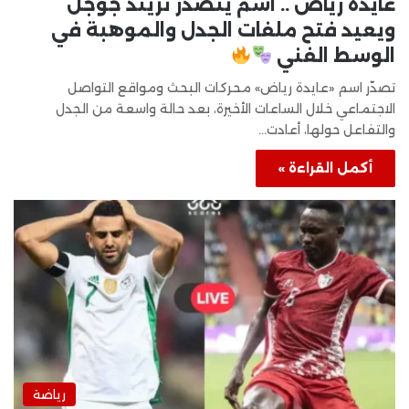
عايدة رياض .. اسم يتصدر تريند جوجل
ويعيد فتح ملفات الجدل والموهبة في
الوسط الفني
تصدّر اسم «عايدة رياض» محركات البحث ومواقع التواصل
الاجتماعي خلال الساعات الأخيرة، بعد حالة واسعة من الجدل
والتفاعل حولها، أعادت…
أكمل القراءة »
رياضة