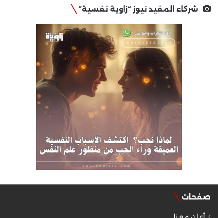
شركاء المفيد نيوز “زاوية نفسية”
صفحات
أعلن معنا