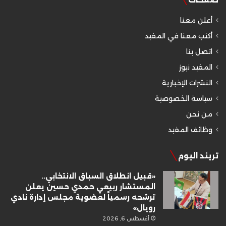
أعلن معنا
أكتب معنا في المفيد
اتصل بنا
المفيد نيوز
النشرات الإخبارية
سياسة الخصوصية
من نحن
وظائف المفيد
تريند اليوم
«قبيل انطلاق السباق الانتخابي..
المستشار ربيعي حمدي حسين يعلن
ترشحه رسمياً لعضوية مجلس إدارة نادي
رويال»
أغسطس 6, 2026