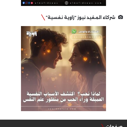
شركاء المفيد نيوز “زاوية نفسية”
صفحات