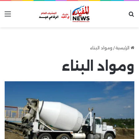
بحث عن
الق
الرئيسية
/
ومواد البناء
ومواد البناء