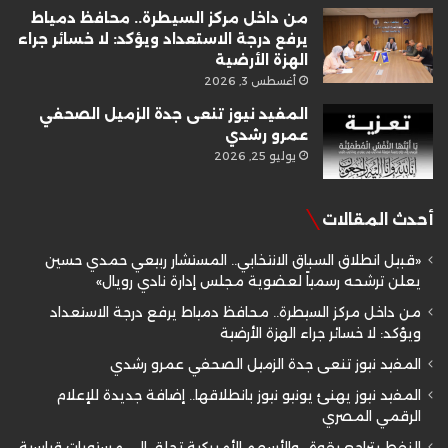
من داخل مركز السيطرة.. محافظ دمياط
يرفع درجة الاستعداد ويؤكد: لا خسائر جراء
الهزة الأرضية
أغسطس 3, 2026
المفيد نيوز تنعى جدة الزميل الصحفي
عمرو رشدي
يوليو 25, 2026
أحدث المقالات
«قبيل انطلاق السباق الانتخابي.. المستشار ربيعي حمدي حسين
يعلن ترشحه رسمياً لعضوية مجلس إدارة نادي رويال»
من داخل مركز السيطرة.. محافظ دمياط يرفع درجة الاستعداد
ويؤكد: لا خسائر جراء الهزة الأرضية
المفيد نيوز تنعى جدة الزميل الصحفي عمرو رشدي
المفيد نيوز يهنئ يونيو نيوز بانطلاقها.. إضافة جديدة للإعلام
الرقمي المصري
النفط يتراجع بقوة.. والأسهم الأمريكية تحلق إلى مستويات قياسية