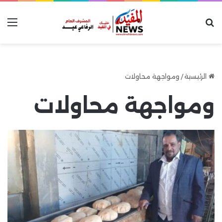
بحث عن
الق
الرئيسية
/
ومواجهة محاولات
ومواجهة محاولات