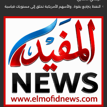
النفط يتراجع بقوة.. والأسهم الأمريكية تحلق إلى مستويات قياسية