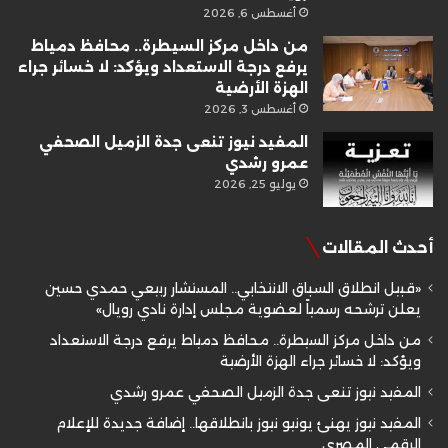
أغسطس 6, 2026
من داخل مركز السيطرة.. محافظ دمياط
يرفع درجة الاستعداد ويؤكد: لا خسائر جراء
الهزة الأرضية
أغسطس 3, 2026
المفيد نيوز تنعى جدة الزميل الصحفي
عمرو رشدي
يوليو 25, 2026
أحدث المقالات
«قبيل انطلاق السباق الانتخابي.. المستشار ربيعي حمدي حسين
يعلن ترشحه رسمياً لعضوية مجلس إدارة نادي رويال»
من داخل مركز السيطرة.. محافظ دمياط يرفع درجة الاستعداد
ويؤكد: لا خسائر جراء الهزة الأرضية
المفيد نيوز تنعى جدة الزميل الصحفي عمرو رشدي
المفيد نيوز يهنئ يونيو نيوز بانطلاقها.. إضافة جديدة للإعلام
الرقمي المصري