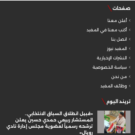
صفحات
أعلن معنا
أكتب معنا في المفيد
اتصل بنا
المفيد نيوز
النشرات الإخبارية
سياسة الخصوصية
من نحن
وظائف المفيد
تريند اليوم
«قبيل انطلاق السباق الانتخابي..
المستشار ربيعي حمدي حسين يعلن
ترشحه رسمياً لعضوية مجلس إدارة نادي
رويال»