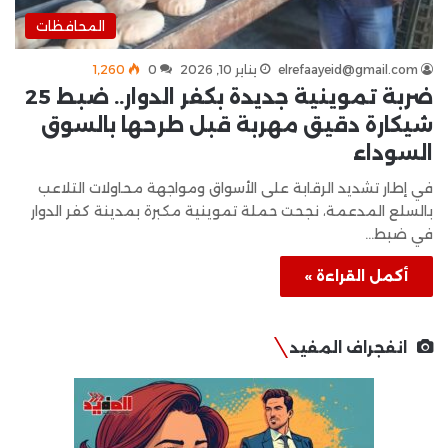
المحافظات
elrefaayeid@gmail.com
يناير 10, 2026
0
1٬260
ضربة تموينية جديدة بكفر الدوار.. ضبط 25
شيكارة دقيق مهربة قبل طرحها بالسوق
السوداء
في إطار تشديد الرقابة على الأسواق ومواجهة محاولات التلاعب
بالسلع المدعمة، نجحت حملة تموينية مكبرة بمدينة كفر الدوار
في ضبط…
أكمل القراءة »
انفجراف المفيد