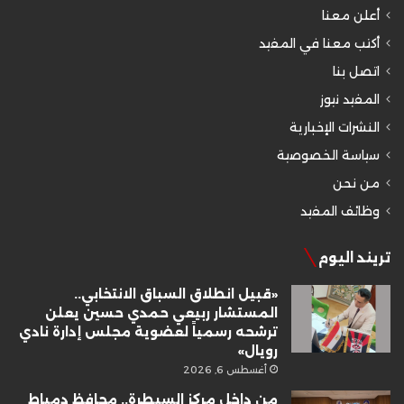
أعلن معنا
أكتب معنا في المفيد
اتصل بنا
المفيد نيوز
النشرات الإخبارية
سياسة الخصوصية
من نحن
وظائف المفيد
تريند اليوم
«قبيل انطلاق السباق الانتخابي..
المستشار ربيعي حمدي حسين يعلن
ترشحه رسمياً لعضوية مجلس إدارة نادي
رويال»
أغسطس 6, 2026
من داخل مركز السيطرة.. محافظ دمياط