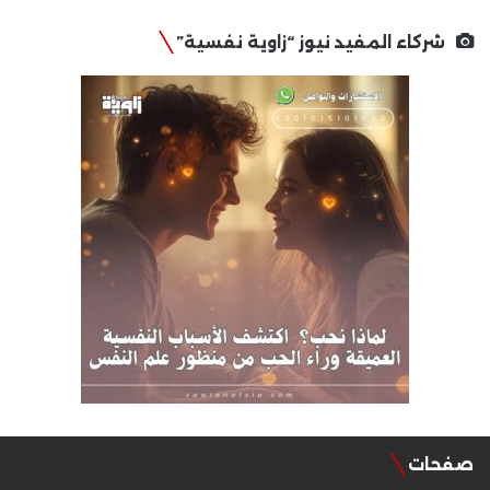
شركاء المفيد نيوز “زاوية نفسية”
صفحات