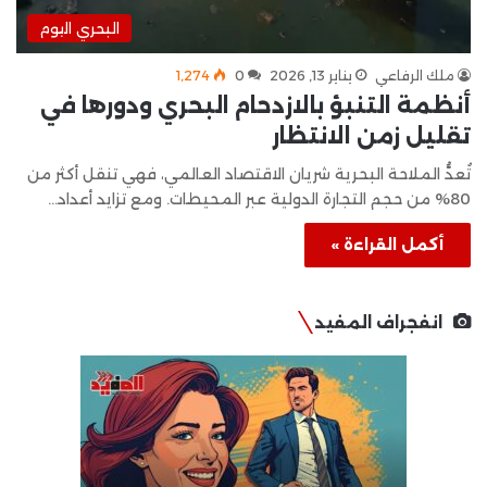
البحري اليوم
ملك الرفاعي
يناير 13, 2026
0
1٬274
أنظمة التنبؤ بالازدحام البحري ودورها في
تقليل زمن الانتظار
تُعدُّ الملاحة البحرية شريان الاقتصاد العالمي، فهي تنقل أكثر من
80% من حجم التجارة الدولية عبر المحيطات. ومع تزايد أعداد…
أكمل القراءة »
انفجراف المفيد