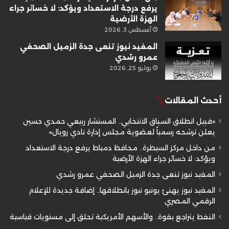
يرفع درجة الاستعداد ويؤكد: لا خسائر جراء
الهزة الأرضية
أغسطس 3, 2026
المفيد نيوز تنعى جدة الزميل الصحفي
عمرو رشدي
يوليو 25, 2026
أحدث المقالات
«قبيل انطلاق السباق الانتخابي.. المستشار ربيعي حمدي حسين
يعلن ترشحه رسمياً لعضوية مجلس إدارة نادي رويال»
من داخل مركز السيطرة.. محافظ دمياط يرفع درجة الاستعداد
ويؤكد: لا خسائر جراء الهزة الأرضية
المفيد نيوز تنعى جدة الزميل الصحفي عمرو رشدي
المفيد نيوز يهنئ يونيو نيوز بانطلاقها.. إضافة جديدة للإعلام
الرقمي المصري
النفط يتراجع بقوة.. والأسهم الأمريكية تحلق إلى مستويات قياسية