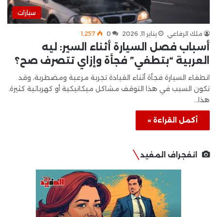
سيارات
ملك الرفاعي
يناير 11, 2026
0
1٬257
أسباب فصل السيارة أثناء السير: ليه
العربية “بتطفي” فجأة وإزاي تتصرف صح؟
انطفاء السيارة فجأة أثناء القيادة تجربة مرعبة ومضطربة، وقد
تكون السبب في هذا التوقف مشاكل ميكانيكية أو كهربائية كثيرة.
هذا…
أكمل القراءة »
انفجراف المفيد