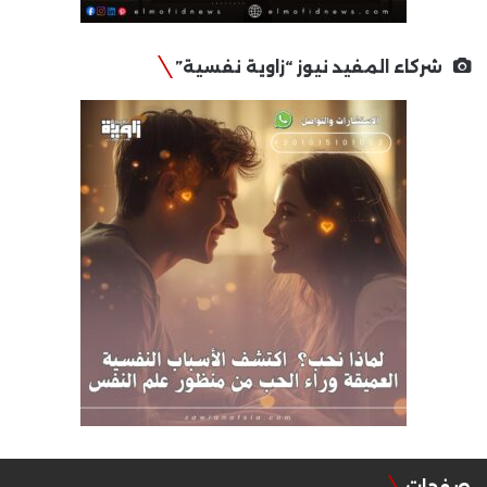
شركاء المفيد نيوز “زاوية نفسية”
صفحات