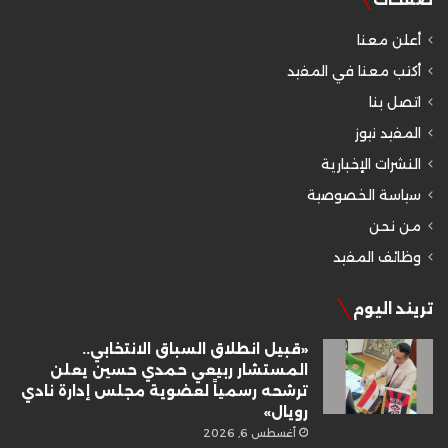
أعلن معنا
أكتب معنا في المفيد
اتصل بنا
المفيد نيوز
النشرات الإخبارية
سياسة الخصوصية
من نحن
وظائف المفيد
تريند اليوم
«قبيل انطلاق السباق الانتخابي..
المستشار ربيعي حمدي حسين يعلن
ترشحه رسمياً لعضوية مجلس إدارة نادي
رويال»
أغسطس 6, 2026