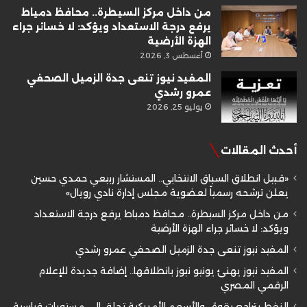
من داخل مركز السيطرة.. محافظ دمياط
يرفع درجة الاستعداد ويؤكد: لا خسائر جراء
الهزة الأرضية
أغسطس 3, 2026
المفيد نيوز تنعى جدة الزميل الصحفي
عمرو رشدي
يوليو 25, 2026
أحدث المقالات
«قبيل انطلاق السباق الانتخابي.. المستشار ربيعي حمدي حسين
يعلن ترشحه رسمياً لعضوية مجلس إدارة نادي رويال»
من داخل مركز السيطرة.. محافظ دمياط يرفع درجة الاستعداد
ويؤكد: لا خسائر جراء الهزة الأرضية
المفيد نيوز تنعى جدة الزميل الصحفي عمرو رشدي
المفيد نيوز يهنئ يونيو نيوز بانطلاقها.. إضافة جديدة للإعلام
الرقمي المصري
النفط يتراجع بقوة.. والأسهم الأمريكية تحلق إلى مستويات قياسية