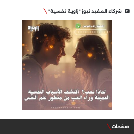
شركاء المفيد نيوز “زاوية نفسية”
صفحات