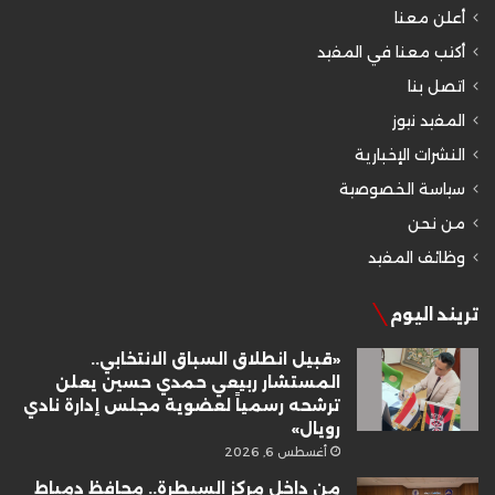
أعلن معنا
أكتب معنا في المفيد
اتصل بنا
المفيد نيوز
النشرات الإخبارية
سياسة الخصوصية
من نحن
وظائف المفيد
تريند اليوم
«قبيل انطلاق السباق الانتخابي..
المستشار ربيعي حمدي حسين يعلن
ترشحه رسمياً لعضوية مجلس إدارة نادي
رويال»
أغسطس 6, 2026
من داخل مركز السيطرة.. محافظ دمياط