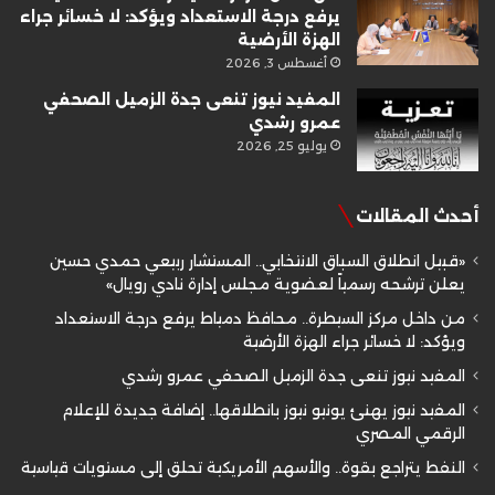
يرفع درجة الاستعداد ويؤكد: لا خسائر جراء
الهزة الأرضية
أغسطس 3, 2026
المفيد نيوز تنعى جدة الزميل الصحفي
عمرو رشدي
يوليو 25, 2026
أحدث المقالات
«قبيل انطلاق السباق الانتخابي.. المستشار ربيعي حمدي حسين
يعلن ترشحه رسمياً لعضوية مجلس إدارة نادي رويال»
من داخل مركز السيطرة.. محافظ دمياط يرفع درجة الاستعداد
ويؤكد: لا خسائر جراء الهزة الأرضية
المفيد نيوز تنعى جدة الزميل الصحفي عمرو رشدي
المفيد نيوز يهنئ يونيو نيوز بانطلاقها.. إضافة جديدة للإعلام
الرقمي المصري
النفط يتراجع بقوة.. والأسهم الأمريكية تحلق إلى مستويات قياسية