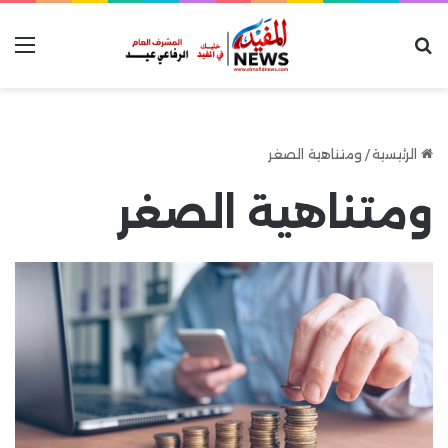
بحث عن
الق
الرئيسية
/
ومتناهية الصغر
ومتناهية الصغر