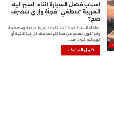
أسباب فصل السيارة أثناء السير: ليه
العربية “بتطفي” فجأة وإزاي تتصرف
صح؟
انطفاء السيارة فجأة أثناء القيادة تجربة مرعبة ومضطربة،
وقد تكون السبب في هذا التوقف مشاكل ميكانيكية أو
كهربائية كثيرة. هذا…
ت
أكمل القراءة »