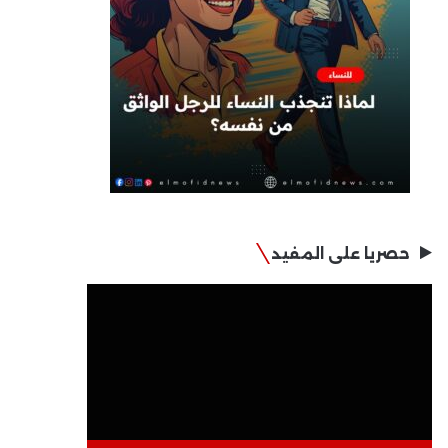
حصريا على المفيد
مشغل
الفيديو