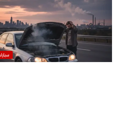
سيارا