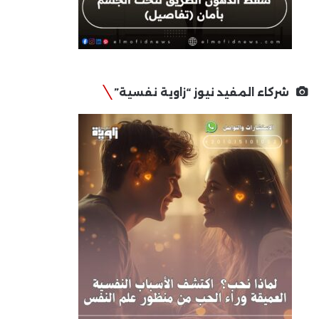
شركاء المفيد نيوز “زاوية نفسية”