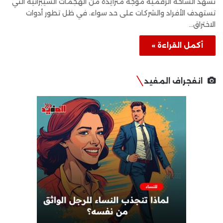
تشهد الساحة الرقمية موجة متزايدة من الهجمات السيبرانية التي
تستهدف الأفراد والشركات على حد سواء، في ظل تطور أدوات
الاختراق…
أكمل القراءة »
انفجراف المفيد