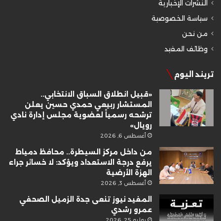
النشرات الإخبارية
سياسة الخصوصية
من نحن
وظائف المفيد
تريند اليوم
«قبيل انطلاق السباق الانتخابي..
المستشار ربيعي حمدي حسين يعلن
ترشحه رسمياً لعضوية مجلس إدارة نادي
رويال»
أغسطس 6, 2026
من داخل مركز السيطرة.. محافظ دمياط
يرفع درجة الاستعداد ويؤكد: لا خسائر جراء
الهزة الأرضية
أغسطس 3, 2026
المفيد نيوز تنعى جدة الزميل الصحفي
عمرو رشدي
يوليو 25, 2026