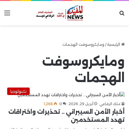
بحث عن
الق
الرئيسية
/
ومايكروسوفت الهجمات
ومايكروسوفت
الهجمات
تكنولوجيا
ملك الرفاعي
أبريل 29, 2026
0
1٬268
أخبار الأمن السيبراني .. تحذيرات واختراقات
تهدد المستخدمين