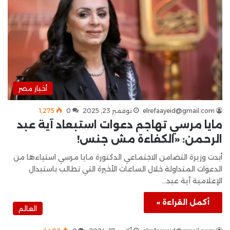
أخبار مصر
elrefaayeid@gmail.com
نوفمبر 23, 2025
0
1٬275
مايا مرسي تهاجم دعوات استبعاد آية عبد
الرحمن: «الكفاءة مش جنس!
أبدت وزيرة التضامن الاجتماعي الدكتورة مايا مرسي استياءها من
الدعوات المتداولة خلال الساعات الأخيرة التي تطالب باستبدال
الإعلامية آية عبد…
أكمل القراءة »
العالم