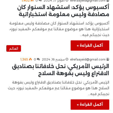
elrefaayeid@gmail.com
أكتوبر 17, 2024
0
1٬402
أكسيوس يؤكد: استشهاد السنوار كان
مصادفة وليس معلومة استخباراتية
أكسيوس يؤكد: استشهاد السنوار كان مصادفة وليس معلومة
استخباراتية هذا هو موضوع مقالنا عبر موقعكم «المفيد نيوز»،
حيث نجيبكم فيه…
أكمل القراءة »
العالم
elrefaayeid@gmail.com
سبتمبر 16, 2024
0
1٬365
الرئيس الأمريكي: نحل خلافاتنا بصناديق
الاقتراع وليس بفوهة السلاح
الرئيس الأمريكي: نحل خلافاتنا بصناديق الاقتراع وليس بفوهة
السلاح هذا هو موضوع مقالنا عبر موقعكم «المفيد نيوز»، حيث
نجيبكم فيه…
أكمل القراءة »