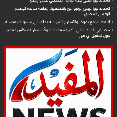
المفيد نيوز تنعى جدة الزميل الصحفي عمرو رشدي
المفيد نيوز يهنئ يونيو نيوز بانطلاقها.. إضافة جديدة للإعلام
الرقمي المصري
النفط يتراجع بقوة.. والأسهم الأمريكية تحلق إلى مستويات قياسية
مصر في المركز الثاني.. أكثر المنتخبات خوضًا لمباريات بكأس العالم
دون تحقيق أي فوز