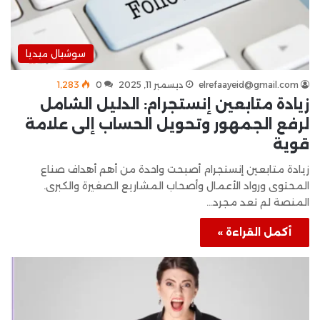
سوشيال ميديا
elrefaayeid@gmail.com
ديسمبر 11, 2025
0
1٬283
زيادة متابعين إنستجرام: الدليل الشامل
لرفع الجمهور وتحويل الحساب إلى علامة
قوية
زيادة متابعين إنستجرام أصبحت واحدة من أهم أهداف صناع
المحتوى ورواد الأعمال وأصحاب المشاريع الصغيرة والكبرى.
المنصة لم تعد مجرد…
أكمل القراءة »