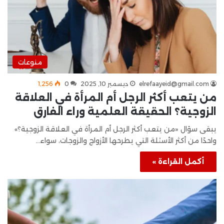
منوعات
elrefaayeid@gmail.com
ديسمبر 10, 2025
0
1٬256
من يتعب أكثر الرجل أم المرأة في العلاقة
الزوجية؟ الحقيقة العلمية وراء الفارق
يبقى سؤال «من يتعب أكثر الرجل أم المرأة في العلاقة الزوجية؟»
واحدًا من أكثر الأسئلة التي يطرحها الأزواج والزوجات، سواء…
أكمل القراءة »