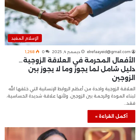
الإسلام المفيد
elrefaayeid@gmail.com
ديسمبر 4, 2025
0
1٬268
الأفعال المحرمة في العلاقة الزوجية…
دليل شامل لما يجوز وما لا يجوز بين
الزوجين
العلاقة الزوجية واحدة من أعظم الروابط الإنسانية التي خلقها الله
لبناء المودة والرحمة بين الزوجين. ولأنها علاقة شديدة الحساسية،
فقد…
أكمل القراءة »