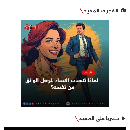
انفجراف المفيد
حصريا على المفيد