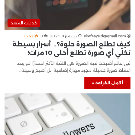
خدمات المفيد
elrefaayeid@gmail.com
ديسمبر 11, 2025
0
1٬262
كيف تطلع الصورة حلوة؟… أسرار بسيطة
تخلّي أي صورة تطلع أحلى 10 مرات!
في عالم أصبحت فيه الصورة هي اللغة الأكثر انتشارًا، لم يعد
التقاط صورة جميلة مجرد مهارة إضافية، بل أصبح وسيلة…
أكمل القراءة »