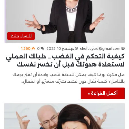
للنساء فقط
elrefaayeid@gmail.com
ديسمبر 10, 2025
0
1٬260
كيفية التحكم في الغضب… دليلك العملي
لاستعادة هدوئك قبل أن تخسر نفسك
هل فكرت يومًا كيف يمكن للحظة غضب واحدة أن تغيّر يومك
بالكامل؟ كلمة تُقال دون قصد، تصرّف متسرّع، أو انفعال…
أكمل القراءة »