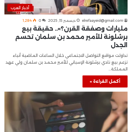
أخبار العرب
elrefaayeid@gmail.com
ديسمبر 15, 2025
0
1٬284
مليارات وصفقة القرن؟».. حقيقة بيع
برشلونة للأمير محمد بن سلمان تحسم
الجدل
تداولت مواقع التواصل الاجتماعي خلال الساعات الماضية أنباء
تزعم بيع نادي برشلونة الإسباني للأمير محمد بن سلمان ولي عهد
المملكة…
أكمل القراءة »