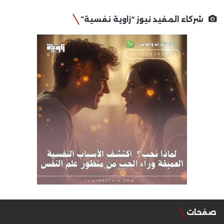
شركاء المفيد نيوز “زاوية نفسية”
صفحات