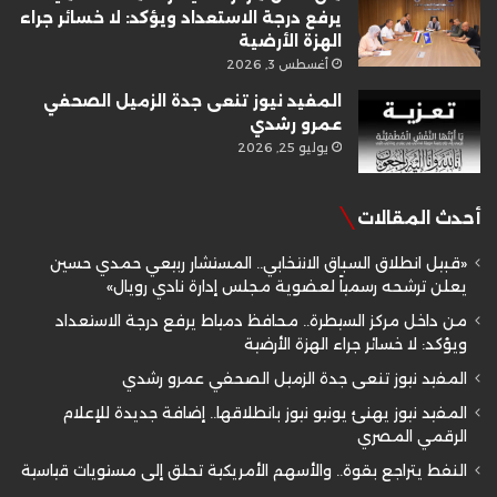
يرفع درجة الاستعداد ويؤكد: لا خسائر جراء
الهزة الأرضية
أغسطس 3, 2026
المفيد نيوز تنعى جدة الزميل الصحفي
عمرو رشدي
يوليو 25, 2026
أحدث المقالات
«قبيل انطلاق السباق الانتخابي.. المستشار ربيعي حمدي حسين
يعلن ترشحه رسمياً لعضوية مجلس إدارة نادي رويال»
من داخل مركز السيطرة.. محافظ دمياط يرفع درجة الاستعداد
ويؤكد: لا خسائر جراء الهزة الأرضية
المفيد نيوز تنعى جدة الزميل الصحفي عمرو رشدي
المفيد نيوز يهنئ يونيو نيوز بانطلاقها.. إضافة جديدة للإعلام
الرقمي المصري
النفط يتراجع بقوة.. والأسهم الأمريكية تحلق إلى مستويات قياسية