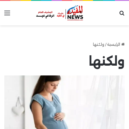
بحث عن
الق
الرئيسية
/
ولكنها
ولكنها