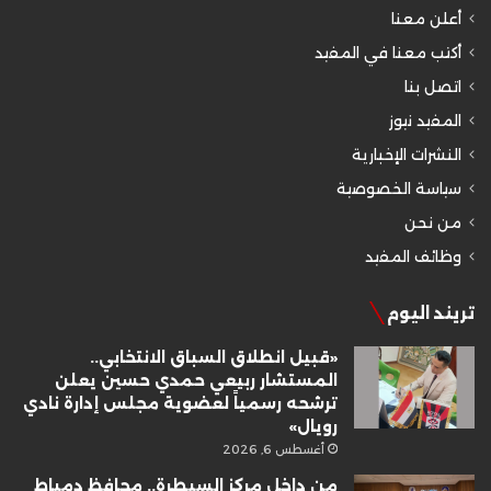
أعلن معنا
أكتب معنا في المفيد
اتصل بنا
المفيد نيوز
النشرات الإخبارية
سياسة الخصوصية
من نحن
وظائف المفيد
تريند اليوم
«قبيل انطلاق السباق الانتخابي..
المستشار ربيعي حمدي حسين يعلن
ترشحه رسمياً لعضوية مجلس إدارة نادي
رويال»
أغسطس 6, 2026
من داخل مركز السيطرة.. محافظ دمياط