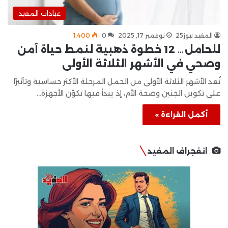
عيادات المفيد
المفيد نيوز25
نوفمبر 17, 2025
0
1٬400
للحامل… 12 خطوة ذهبية لنمط حياة آمن
وصحي في الأشهر الثلاثة الأولى
تُعد الأشهر الثلاثة الأولى من الحمل المرحلة الأكثر حساسية وتأثيرًا
على تكوين الجنين وصحة الأم، إذ يبدأ فيها تكوّن الأجهزة…
أكمل القراءة »
انفجراف المفيد