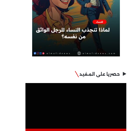
حصريا على المفيد
مشغل
الفيديو