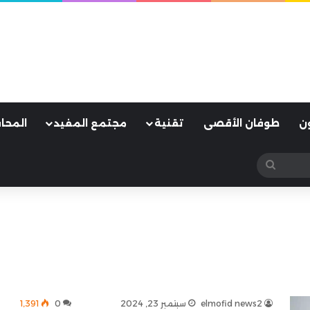
ن
طوفان الأقصى
تقنية
مجتمع المفيد
المحا
بحث
عن
elmofid news2
سبتمبر 23, 2024
0
1٬391