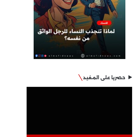
حصريا على المفيد
مشغل
الفيديو