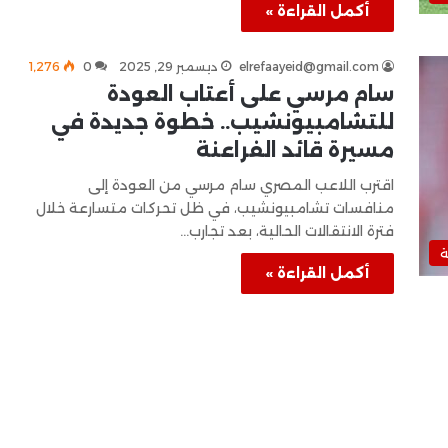
أكمل القراءة »
elrefaayeid@gmail.com
ديسمبر 29, 2025
0
1٬276
سام مرسي على أعتاب العودة
للتشامبيونشيب.. خطوة جديدة في
مسيرة قائد الفراعنة
اقترب اللاعب المصري سام مرسي من العودة إلى
منافسات تشامبيونشيب، في ظل تحركات متسارعة خلال
فترة الانتقالات الحالية، بعد تجارب…
ة
أكمل القراءة »