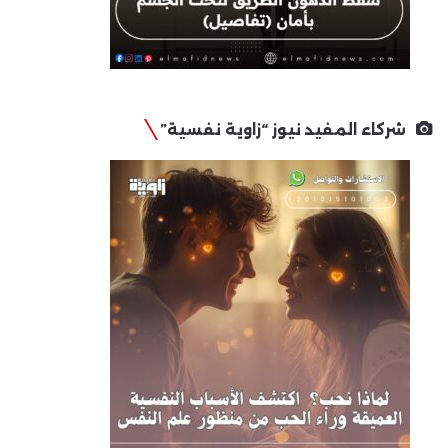
شركاء المفيد نيوز “زاوية نفسية”