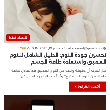
للنساء فقط
elrefaayeid@gmail.com
ديسمبر 10, 2025
0
1٬266
تحسين جودة النوم: الدليل الشامل للنوم
العميق واستعادة طاقة الجسم
هل تعرف أن دقيقة واحدة من النوم العميق قد تعادل ساعة
كاملة من النوم المتقطع؟ وأن أغلب الناس ينامون كل…
أكمل القراءة »