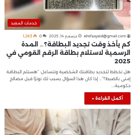
خدمات المفيد
elrefaayeid@gmail.com
ديسمبر 14, 2025
0
1٬263
كم يأخذ وقت تجديد البطاقة؟… المدة
الرسمية لاستلام بطاقة الرقم القومي في
2025
هل تخطط لتجديد بطاقتك الشخصية وتتساءل: “هستلم البطاقة
إمتى بالضبط؟”… إذا كان هذا السؤال يسبب لك توترًا قبل مصالح
حكومية،…
أكمل القراءة »