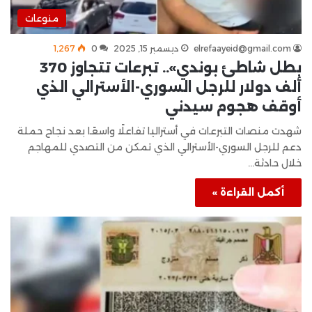
منوعات
elrefaayeid@gmail.com
ديسمبر 15, 2025
0
1٬267
بطل شاطئ بوندي».. تبرعات تتجاوز 370
ألف دولار للرجل السوري-الأسترالي الذي
أوقف هجوم سيدني
شهدت منصات التبرعات في أستراليا تفاعلًا واسعًا بعد نجاح حملة
دعم للرجل السوري-الأسترالي الذي تمكن من التصدي للمهاجم
خلال حادثة…
أكمل القراءة »