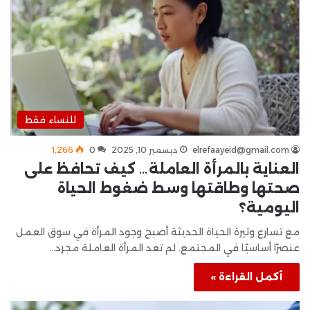
للنساء فقط
elrefaayeid@gmail.com
ديسمبر 10, 2025
0
1٬266
العناية بالمرأة العاملة… كيف تحافظ على
صحتها وطاقتها وسط ضغوط الحياة
اليومية؟
مع تسارع وتيرة الحياة الحديثة أصبح وجود المرأة في سوق العمل
عنصرًا أساسيًا في المجتمع. لم تعد المرأة العاملة مجرد…
أكمل القراءة »