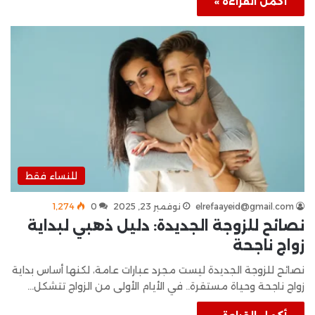
أكمل القراءة »
للنساء فقط
elrefaayeid@gmail.com
نوفمبر 23, 2025
0
1٬274
نصائح للزوجة الجديدة: دليل ذهبي لبداية
زواج ناجحة
نصائح للزوجة الجديدة ليست مجرد عبارات عامة، لكنها أساس بداية
زواج ناجحة وحياة مستقرة.. في الأيام الأولى من الزواج تتشكل…