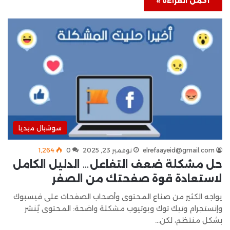
أكمل القراءة »
سوشيال ميديا
elrefaayeid@gmail.com
نوفمبر 23, 2025
0
1٬264
حل مشكلة ضعف التفاعل… الدليل الكامل
لاستعادة قوة صفحتك من الصفر
يواجه الكثير من صناع المحتوى وأصحاب الصفحات على فيسبوك
وإنستجرام وتيك توك ويوتيوب مشكلة واضحة: المحتوى يُنشر
بشكل منتظم، لكن…