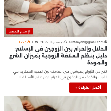
الإسلام المفيد
elrefaayeid@gmail.com
ديسمبر 14, 2025
0
1٬273
الحلال والحرام بين الزوجين في الإسلام:
دليل ينظّم العلاقة الزوجية بميزان الشرع
والمودة
كثير من الأزواج يعيشون حيرة صامتة بين الرغبة الفطرية في
القرب، والخوف من الوقوع في الحرام دون علم. الأسئلة لا…
أكمل القراءة »