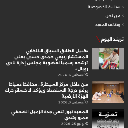
سياسة الخصوصية
من نحن
وظائف المفيد
تريند اليوم
«قبيل انطلاق السباق الانتخابي..
المستشار ربيعي حمدي حسين يعلن
ترشحه رسمياً لعضوية مجلس إدارة نادي
رويال»
أغسطس 6, 2026
من داخل مركز السيطرة.. محافظ دمياط
يرفع درجة الاستعداد ويؤكد: لا خسائر جراء
الهزة الأرضية
أغسطس 3, 2026
المفيد نيوز تنعى جدة الزميل الصحفي
عمرو رشدي
يوليو 25, 2026