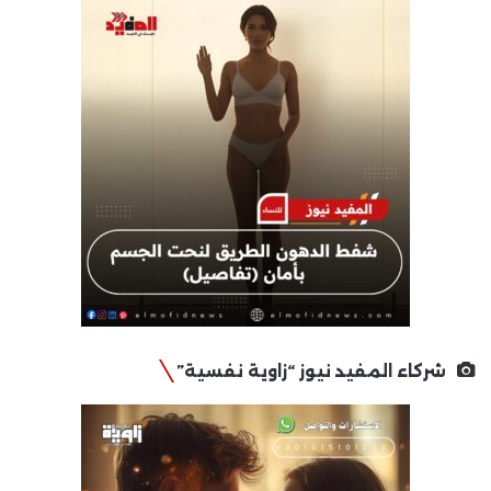
شركاء المفيد نيوز “زاوية نفسية”