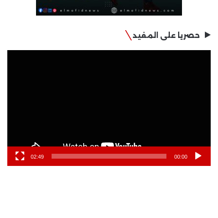
حصريا على المفيد
مشغل
الفيديو
02:49
00:00