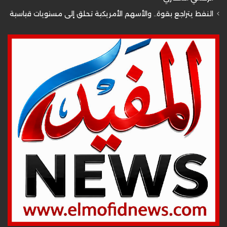
النفط يتراجع بقوة.. والأسهم الأمريكية تحلق إلى مستويات قياسية