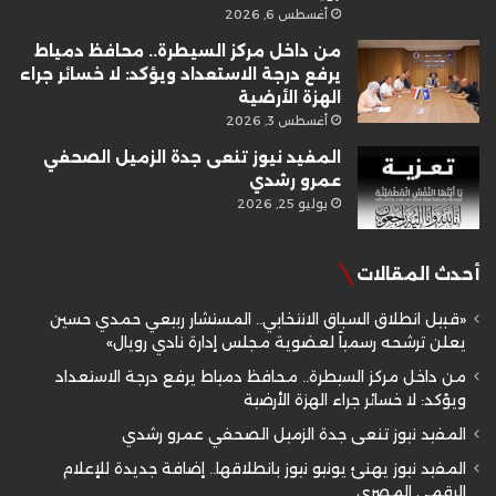
أغسطس 6, 2026
من داخل مركز السيطرة.. محافظ دمياط
يرفع درجة الاستعداد ويؤكد: لا خسائر جراء
الهزة الأرضية
أغسطس 3, 2026
المفيد نيوز تنعى جدة الزميل الصحفي
عمرو رشدي
يوليو 25, 2026
أحدث المقالات
«قبيل انطلاق السباق الانتخابي.. المستشار ربيعي حمدي حسين
يعلن ترشحه رسمياً لعضوية مجلس إدارة نادي رويال»
من داخل مركز السيطرة.. محافظ دمياط يرفع درجة الاستعداد
ويؤكد: لا خسائر جراء الهزة الأرضية
المفيد نيوز تنعى جدة الزميل الصحفي عمرو رشدي
المفيد نيوز يهنئ يونيو نيوز بانطلاقها.. إضافة جديدة للإعلام
الرقمي المصري