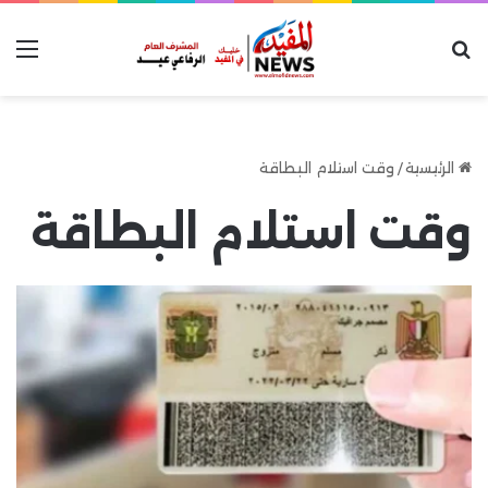
بحث عن
الق
الرئيسية
/
وقت استلام البطاقة
وقت استلام البطاقة