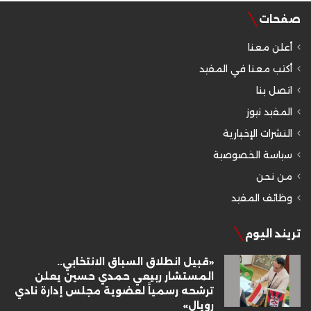
صفحات
أعلن معنا
أكتب معنا في المفيد
اتصل بنا
المفيد نيوز
النشرات الإخبارية
سياسة الخصوصية
من نحن
وظائف المفيد
تريند اليوم
«قبيل انطلاق السباق الانتخابي..
المستشار ربيعي حمدي حسين يعلن
ترشحه رسمياً لعضوية مجلس إدارة نادي
رويال»