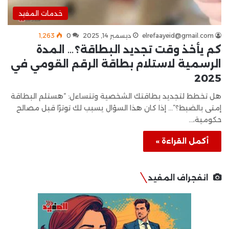
خدمات المفيد
elrefaayeid@gmail.com
ديسمبر 14, 2025
0
1٬263
كم يأخذ وقت تجديد البطاقة؟… المدة
الرسمية لاستلام بطاقة الرقم القومي في
2025
هل تخطط لتجديد بطاقتك الشخصية وتتساءل: “هستلم البطاقة
إمتى بالضبط؟”… إذا كان هذا السؤال يسبب لك توترًا قبل مصالح
حكومية،…
أكمل القراءة »
انفجراف المفيد