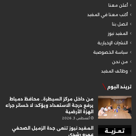
أعلن معنا
أكتب معنا في المفيد
اتصل بنا
المفيد نيوز
النشرات الإخبارية
سياسة الخصوصية
من نحن
وظائف المفيد
تريند اليوم
من داخل مركز السيطرة.. محافظ دمياط
يرفع درجة الاستعداد ويؤكد: لا خسائر جراء
الهزة الأرضية
أغسطس 3, 2026
المفيد نيوز تنعى جدة الزميل الصحفي
عمرو رشدي