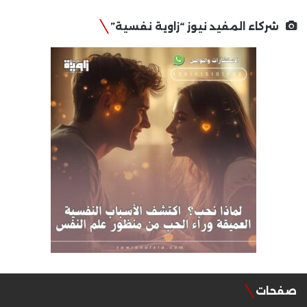
شركاء المفيد نيوز “زاوية نفسية”
صفحات