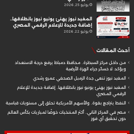
يوليو 25, 2026
المفيد نيوز يهنئ يونيو نيوز بانطلاقها..
إضافة جديدة للإعلام الرقمي المصري
يوليو 22, 2026
أحدث المقالات
من داخل مركز السيطرة.. محافظ دمياط يرفع درجة الاستعداد
ويؤكد: لا خسائر جراء الهزة الأرضية
المفيد نيوز تنعى جدة الزميل الصحفي عمرو رشدي
المفيد نيوز يهنئ يونيو نيوز بانطلاقها.. إضافة جديدة للإعلام
الرقمي المصري
النفط يتراجع بقوة.. والأسهم الأمريكية تحلق إلى مستويات قياسية
مصر في المركز الثاني.. أكثر المنتخبات خوضًا لمباريات بكأس العالم
دون تحقيق أي فوز