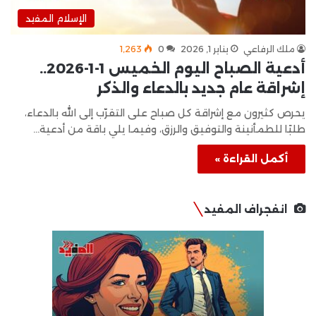
الإسلام المفيد
ملك الرفاعي
يناير 1, 2026
0
1٬263
أدعية الصباح اليوم الخميس 1-1-2026..
إشراقة عام جديد بالدعاء والذكر
يحرص كثيرون مع إشراقة كل صباح على التقرّب إلى الله بالدعاء،
طلبًا للطمأنينة والتوفيق والرزق، وفيما يلي باقة من أدعية…
أكمل القراءة »
انفجراف المفيد