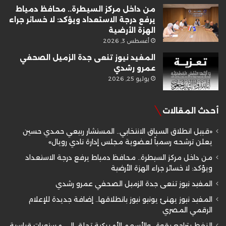
من داخل مركز السيطرة.. محافظ دمياط
يرفع درجة الاستعداد ويؤكد: لا خسائر جراء
الهزة الأرضية
أغسطس 3, 2026
المفيد نيوز تنعى جدة الزميل الصحفي
عمرو رشدي
يوليو 25, 2026
أحدث المقالات
«قبيل انطلاق السباق الانتخابي.. المستشار ربيعي حمدي حسين
يعلن ترشحه رسمياً لعضوية مجلس إدارة نادي رويال»
من داخل مركز السيطرة.. محافظ دمياط يرفع درجة الاستعداد
ويؤكد: لا خسائر جراء الهزة الأرضية
المفيد نيوز تنعى جدة الزميل الصحفي عمرو رشدي
المفيد نيوز يهنئ يونيو نيوز بانطلاقها.. إضافة جديدة للإعلام
الرقمي المصري
النفط يتراجع بقوة.. والأسهم الأمريكية تحلق إلى مستويات قياسية