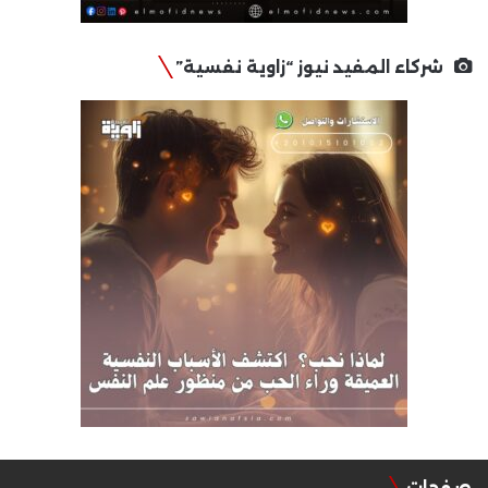
شركاء المفيد نيوز “زاوية نفسية”
صفحات