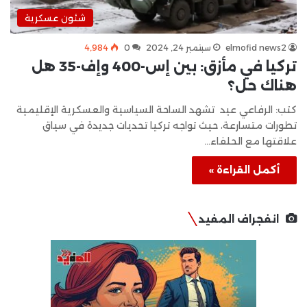
شئون عسكرية
elmofid news2
سبتمبر 24, 2024
0
4٬984
تركيا في مأزق: بين إس-400 وإف-35 هل
هناك حل؟
كتب: الرفاعي عيد تشهد الساحة السياسية والعسكرية الإقليمية
تطورات متسارعة، حيث تواجه تركيا تحديات جديدة في سياق
علاقتها مع الحلفاء…
أكمل القراءة »
انفجراف المفيد