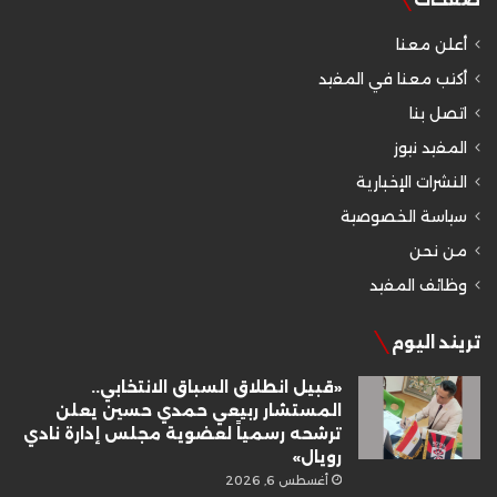
أعلن معنا
أكتب معنا في المفيد
اتصل بنا
المفيد نيوز
النشرات الإخبارية
سياسة الخصوصية
من نحن
وظائف المفيد
تريند اليوم
«قبيل انطلاق السباق الانتخابي..
المستشار ربيعي حمدي حسين يعلن
ترشحه رسمياً لعضوية مجلس إدارة نادي
رويال»
أغسطس 6, 2026