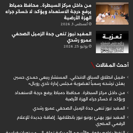
من داخل مركز السيطرة.. محافظ دمياط
يرفع درجة الاستعداد ويؤكد: لا خسائر جراء
الهزة الأرضية
أغسطس 3, 2026
المفيد نيوز تنعى جدة الزميل الصحفي
عمرو رشدي
يوليو 25, 2026
أحدث المقالات
«قبيل انطلاق السباق الانتخابي.. المستشار ربيعي حمدي حسين
يعلن ترشحه رسمياً لعضوية مجلس إدارة نادي رويال»
من داخل مركز السيطرة.. محافظ دمياط يرفع درجة الاستعداد
ويؤكد: لا خسائر جراء الهزة الأرضية
المفيد نيوز تنعى جدة الزميل الصحفي عمرو رشدي
المفيد نيوز يهنئ يونيو نيوز بانطلاقها.. إضافة جديدة للإعلام
الرقمي المصري
النفط يتراجع بقوة.. والأسهم الأمريكية تحلق إلى مستويات قياسية