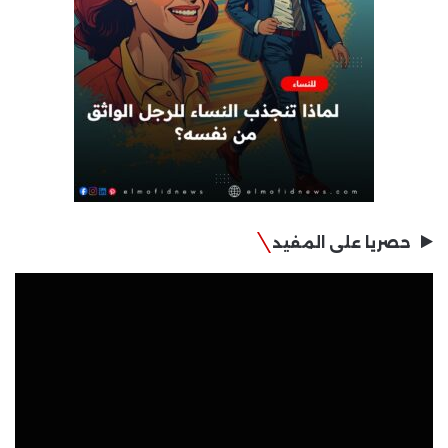
حصريا على المفيد
مشغل
الفيديو