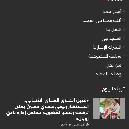
أعلن معنا
أكتب معنا في المفيد
اتصل بنا
المفيد نيوز
النشرات الإخبارية
سياسة الخصوصية
من نحن
وظائف المفيد
تريند اليوم
«قبيل انطلاق السباق الانتخابي..
المستشار ربيعي حمدي حسين يعلن
ترشحه رسمياً لعضوية مجلس إدارة نادي
رويال»
أغسطس 6, 2026