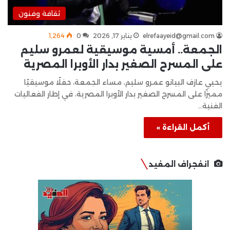
ثقافة وفنون
elrefaayeid@gmail.com
يناير 17, 2026
0
1٬264
الجمعة.. أمسية موسيقية لعمرو سليم
على المسرح الصغير بدار الأوبرا المصرية
يحيي عازف البيانو عمرو سليم، مساء الجمعة، حفلًا موسيقيًا
مميزًا على المسرح الصغير بدار الأوبرا المصرية، في إطار الفعاليات
الفنية…
أكمل القراءة »
انفجراف المفيد