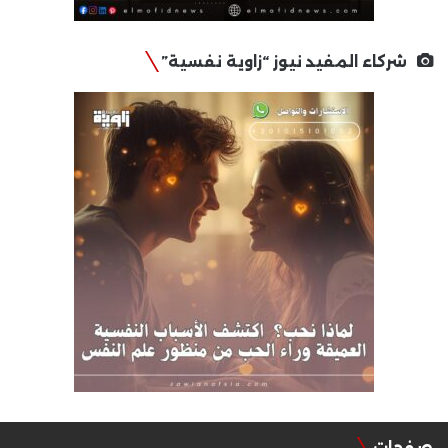
شركاء المفيد نيوز “زاوية نفسية”
صفحات