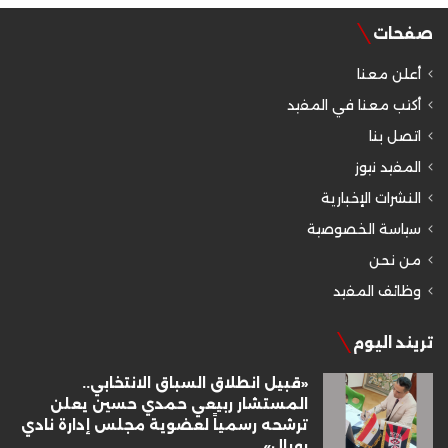
صفحات
أعلن معنا
أكتب معنا في المفيد
اتصل بنا
المفيد نيوز
النشرات الإخبارية
سياسة الخصوصية
من نحن
وظائف المفيد
تريند اليوم
«قبيل انطلاق السباق الانتخابي..
المستشار ربيعي حمدي حسين يعلن
ترشحه رسمياً لعضوية مجلس إدارة نادي
رويال»