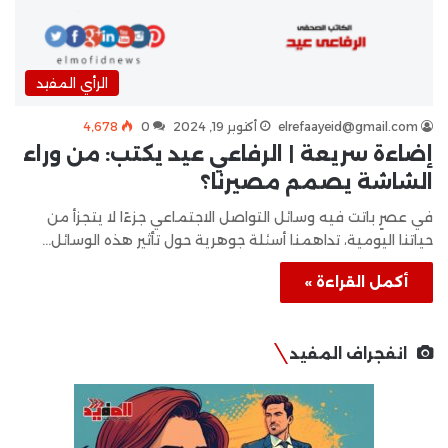
الرأي المفيد
elrefaayeid@gmail.com
أكتوبر 19, 2024
0
4٬678
إضاءة سريعة | الرفاعي عيد يكتب: من وراء
الشاشة يصمم مصيرنا؟
في عصرٍ باتت فيه وسائل التواصل الاجتماعي جزءًا لا يتجزأ من
حياتنا اليومية، تداهمنا أسئلة جوهرية حول تأثير هذه الوسائل…
أكمل القراءة »
انفجراف المفيد