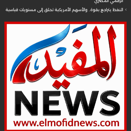
الرقمي المصري
النفط يتراجع بقوة.. والأسهم الأمريكية تحلق إلى مستويات قياسية