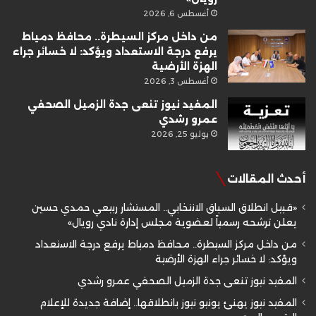
أغسطس 6, 2026
من داخل مركز السيطرة.. محافظ دمياط
يرفع درجة الاستعداد ويؤكد: لا خسائر جراء
الهزة الأرضية
أغسطس 3, 2026
المفيد نيوز تنعى جدة الزميل الصحفي
عمرو رشدي
يوليو 25, 2026
أحدث المقالات
«قبيل انطلاق السباق الانتخابي.. المستشار ربيعي حمدي حسين
يعلن ترشحه رسمياً لعضوية مجلس إدارة نادي رويال»
من داخل مركز السيطرة.. محافظ دمياط يرفع درجة الاستعداد
ويؤكد: لا خسائر جراء الهزة الأرضية
المفيد نيوز تنعى جدة الزميل الصحفي عمرو رشدي
المفيد نيوز يهنئ يونيو نيوز بانطلاقها.. إضافة جديدة للإعلام