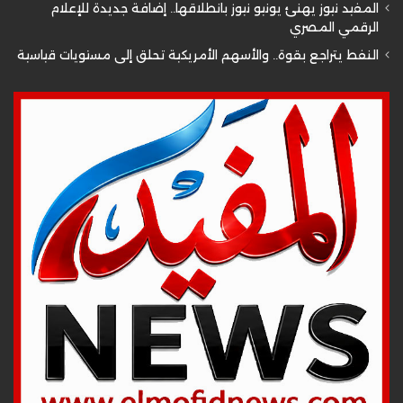
المفيد نيوز يهنئ يونيو نيوز بانطلاقها.. إضافة جديدة للإعلام
الرقمي المصري
النفط يتراجع بقوة.. والأسهم الأمريكية تحلق إلى مستويات قياسية