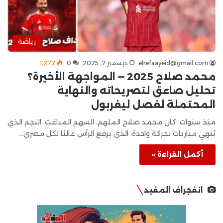
رياضة
elrefaayeid@gmail.com
ديسمبر 7, 2025
0
1٬272
محمد صلاح 2025 — المواجهة الأخيرة؟
تحليل صاعق لتصريحاته والنهاية
المحتملة لفصل ليفربول
منذ سنوات، كان محمد صلاح الملهم، السهم المباغت، النجم الذي
يُنهي مباريات بحركة واحدة، الذي يرفع الرأس عاليًا لكل مصري…
أكمل القراءة »
انفجراف المفيد