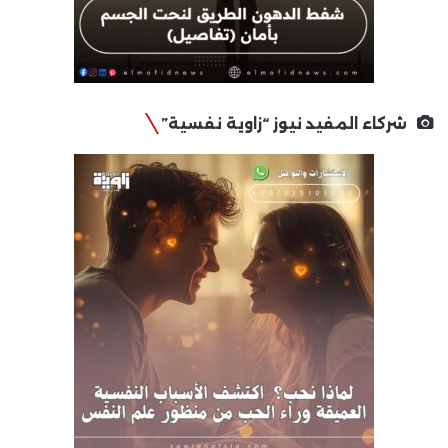
شركاء المفيد نيوز “زاوية نفسية”