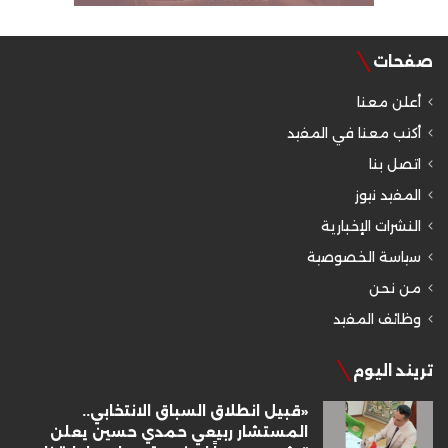
صفحات
أعلن معنا
أكتب معنا في المفيد
اتصل بنا
المفيد نيوز
النشرات الإخبارية
سياسة الخصوصية
من نحن
وظائف المفيد
تريند اليوم
«قبيل انطلاق السباق الانتخابي..
المستشار ربيعي حمدي حسين يعلن