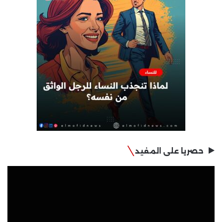
حصريا على المفيد
مشغل
الفيديو