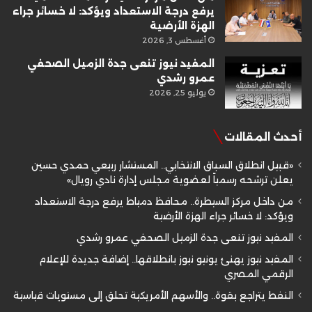
يرفع درجة الاستعداد ويؤكد: لا خسائر جراء
الهزة الأرضية
أغسطس 3, 2026
المفيد نيوز تنعى جدة الزميل الصحفي
عمرو رشدي
يوليو 25, 2026
أحدث المقالات
«قبيل انطلاق السباق الانتخابي.. المستشار ربيعي حمدي حسين
يعلن ترشحه رسمياً لعضوية مجلس إدارة نادي رويال»
من داخل مركز السيطرة.. محافظ دمياط يرفع درجة الاستعداد
ويؤكد: لا خسائر جراء الهزة الأرضية
المفيد نيوز تنعى جدة الزميل الصحفي عمرو رشدي
المفيد نيوز يهنئ يونيو نيوز بانطلاقها.. إضافة جديدة للإعلام
الرقمي المصري
النفط يتراجع بقوة.. والأسهم الأمريكية تحلق إلى مستويات قياسية