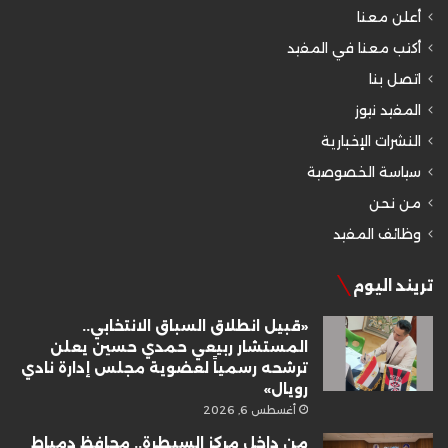
أعلن معنا
أكتب معنا في المفيد
اتصل بنا
المفيد نيوز
النشرات الإخبارية
سياسة الخصوصية
من نحن
وظائف المفيد
تريند اليوم
«قبيل انطلاق السباق الانتخابي..
المستشار ربيعي حمدي حسين يعلن
ترشحه رسمياً لعضوية مجلس إدارة نادي
رويال»
أغسطس 6, 2026
من داخل مركز السيطرة.. محافظ دمياط