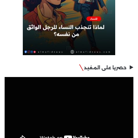
حصريا على المفيد
مشغل
الفيديو