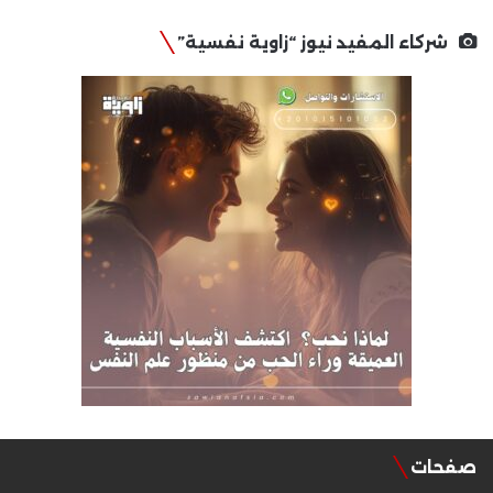
شركاء المفيد نيوز “زاوية نفسية”
صفحات