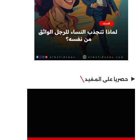
حصريا على المفيد
مشغل
الفيديو