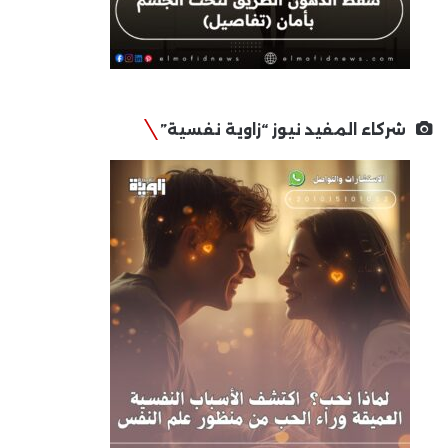
شركاء المفيد نيوز “زاوية نفسية”