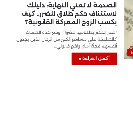
الصدمة لا تعني النهاية: دليلك
لاستئناف حكم طلاق للضرر.. كيف
يكسب الزوج المعركة القانونية؟
“صدر الحكم بطللاقها للضرر!”.. وقع هذه الكلمات
كالصاعقة على مسامع الكثير من الرجال الذين يجدون
أنفسهم فجأة أمام واقع قانوني…
ط
أكمل القراءة »