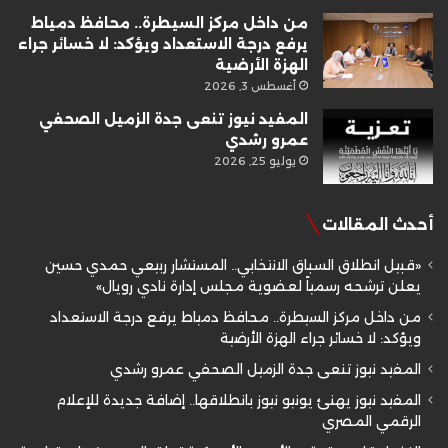
من داخل مركز السيطرة.. محافظ دمياط
يرفع درجة الاستعداد ويؤكد: لا خسائر جراء
الهزة الأرضية
أغسطس 3, 2026
المفيد نيوز تنعى جدة الزميل الصحفي
عمرو رشدي
يوليو 25, 2026
أحدث المقالات
«قبيل انطلاق السباق الانتخابي.. المستشار ربيعي حمدي حسين
يعلن ترشحه رسمياً لعضوية مجلس إدارة نادي رويال»
من داخل مركز السيطرة.. محافظ دمياط يرفع درجة الاستعداد
ويؤكد: لا خسائر جراء الهزة الأرضية
المفيد نيوز تنعى جدة الزميل الصحفي عمرو رشدي
المفيد نيوز يهنئ يونيو نيوز بانطلاقها.. إضافة جديدة للإعلام
الرقمي المصري