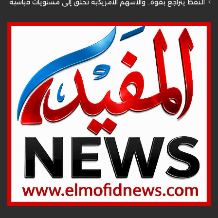
النفط يتراجع بقوة.. والأسهم الأمريكية تحلق إلى مستويات قياسية