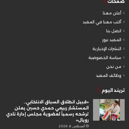
صفحات
أعلن معنا
أكتب معنا في المفيد
اتصل بنا
المفيد نيوز
النشرات الإخبارية
سياسة الخصوصية
من نحن
وظائف المفيد
تريند اليوم
«قبيل انطلاق السباق الانتخابي..
المستشار ربيعي حمدي حسين يعلن
ترشحه رسمياً لعضوية مجلس إدارة نادي
رويال»
أغسطس 6, 2026