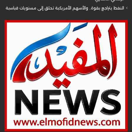
النفط يتراجع بقوة.. والأسهم الأمريكية تحلق إلى مستويات قياسية