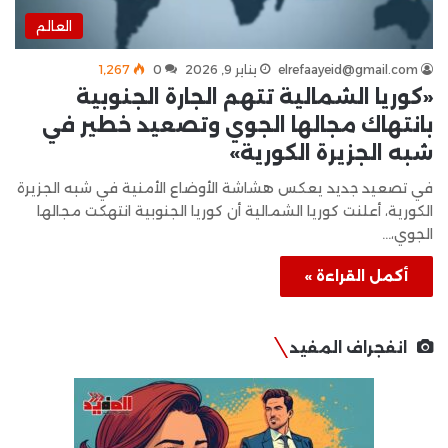
العالم
elrefaayeid@gmail.com
يناير 9, 2026
0
1٬267
«كوريا الشمالية تتهم الجارة الجنوبية
بانتهاك مجالها الجوي وتصعيد خطير في
شبه الجزيرة الكورية»
في تصعيد جديد يعكس هشاشة الأوضاع الأمنية في شبه الجزيرة
الكورية، أعلنت كوريا الشمالية أن كوريا الجنوبية انتهكت مجالها
الجوي،…
أكمل القراءة »
انفجراف المفيد