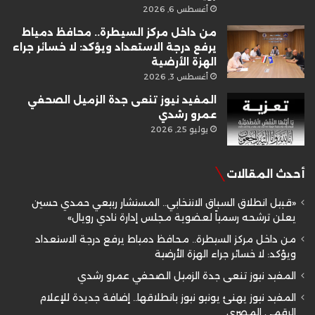
أغسطس 6, 2026
من داخل مركز السيطرة.. محافظ دمياط
يرفع درجة الاستعداد ويؤكد: لا خسائر جراء
الهزة الأرضية
أغسطس 3, 2026
المفيد نيوز تنعى جدة الزميل الصحفي
عمرو رشدي
يوليو 25, 2026
أحدث المقالات
«قبيل انطلاق السباق الانتخابي.. المستشار ربيعي حمدي حسين
يعلن ترشحه رسمياً لعضوية مجلس إدارة نادي رويال»
من داخل مركز السيطرة.. محافظ دمياط يرفع درجة الاستعداد
ويؤكد: لا خسائر جراء الهزة الأرضية
المفيد نيوز تنعى جدة الزميل الصحفي عمرو رشدي
المفيد نيوز يهنئ يونيو نيوز بانطلاقها.. إضافة جديدة للإعلام
الرقمي المصري