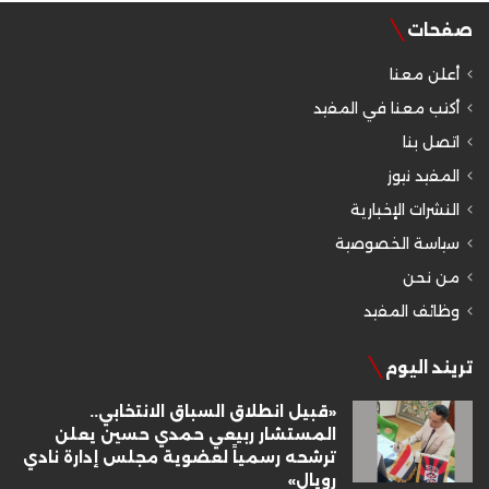
صفحات
أعلن معنا
أكتب معنا في المفيد
اتصل بنا
المفيد نيوز
النشرات الإخبارية
سياسة الخصوصية
من نحن
وظائف المفيد
تريند اليوم
«قبيل انطلاق السباق الانتخابي..
المستشار ربيعي حمدي حسين يعلن
ترشحه رسمياً لعضوية مجلس إدارة نادي
رويال»