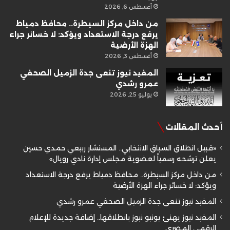
أغسطس 6, 2026
من داخل مركز السيطرة.. محافظ دمياط
يرفع درجة الاستعداد ويؤكد: لا خسائر جراء
الهزة الأرضية
أغسطس 3, 2026
المفيد نيوز تنعى جدة الزميل الصحفي
عمرو رشدي
يوليو 25, 2026
أحدث المقالات
«قبيل انطلاق السباق الانتخابي.. المستشار ربيعي حمدي حسين
يعلن ترشحه رسمياً لعضوية مجلس إدارة نادي رويال»
من داخل مركز السيطرة.. محافظ دمياط يرفع درجة الاستعداد
ويؤكد: لا خسائر جراء الهزة الأرضية
المفيد نيوز تنعى جدة الزميل الصحفي عمرو رشدي
المفيد نيوز يهنئ يونيو نيوز بانطلاقها.. إضافة جديدة للإعلام
الرقمي المصري