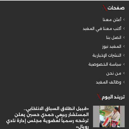
صفحات
أعلن معنا
أكتب معنا في المفيد
اتصل بنا
المفيد نيوز
النشرات الإخبارية
سياسة الخصوصية
من نحن
وظائف المفيد
تريند اليوم
«قبيل انطلاق السباق الانتخابي..
المستشار ربيعي حمدي حسين يعلن
ترشحه رسمياً لعضوية مجلس إدارة نادي
رويال»