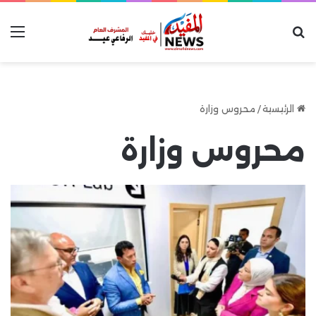
بحث عن
الق
الرئيسية
/
محروس وزارة
محروس وزارة