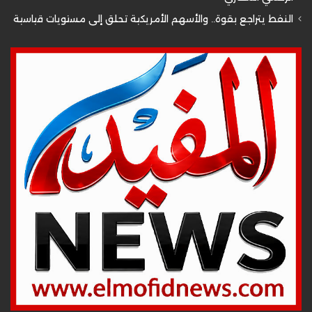
النفط يتراجع بقوة.. والأسهم الأمريكية تحلق إلى مستويات قياسية