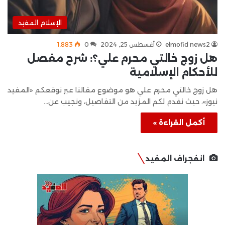
الإسلام المفيد
elmofid news2
أغسطس 25, 2024
0
1٬883
هل زوج خالتي محرم علي؟: شرح مفصل
للأحكام الإسلامية
هل زوج خالتي محرم علي هو موضوع مقالنا عبر نوقعكم «المفيد
نيوز»، حيث نقدم لكم المزيد من التفاصيل، ونجيب عن…
أكمل القراءة »
انفجراف المفيد