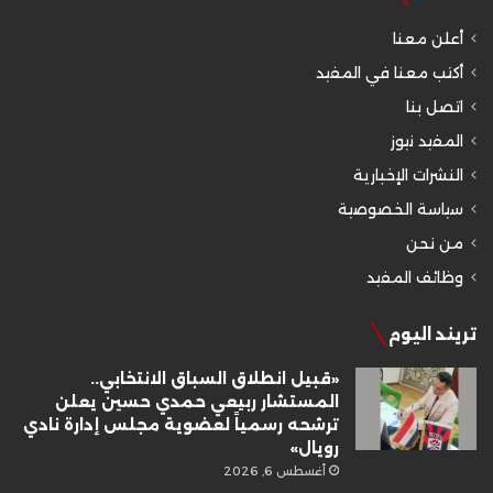
أعلن معنا
أكتب معنا في المفيد
اتصل بنا
المفيد نيوز
النشرات الإخبارية
سياسة الخصوصية
من نحن
وظائف المفيد
تريند اليوم
«قبيل انطلاق السباق الانتخابي..
المستشار ربيعي حمدي حسين يعلن
ترشحه رسمياً لعضوية مجلس إدارة نادي
رويال»
أغسطس 6, 2026