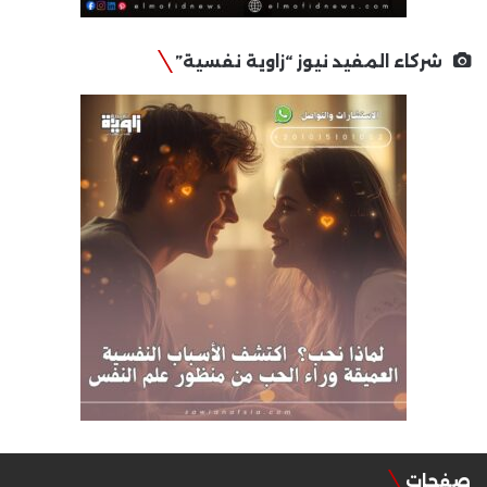
شركاء المفيد نيوز “زاوية نفسية”
صفحات