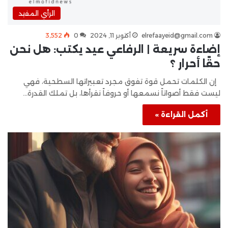
الرأي المفيد
elrefaayeid@gmail.com
أكتوبر 11, 2024
0
3٬552
إضاءة سريعة | الرفاعي عيد يكتب: هل نحن
حقًا أحرار ؟
إن الكلمات تحمل قوة تفوق مجرد تعبيراتها السطحية، فهي
ليست فقط أصواتاً نسمعها أو حروفاً نقرأها، بل تملك القدرة…
أكمل القراءة »