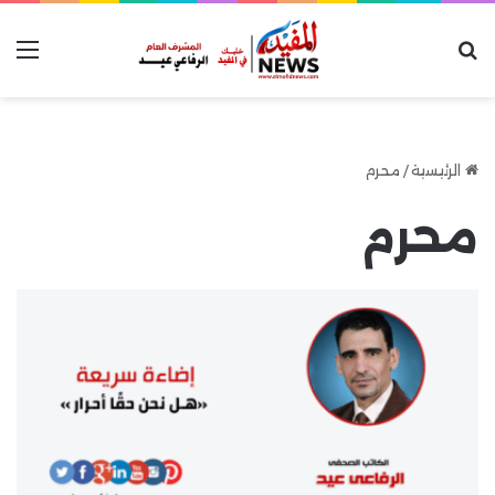
بحث عن
الق
الرئيسية
/
محرم
محرم