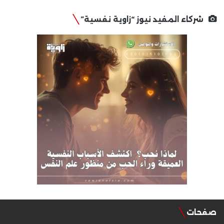
شركاء المفيد نيوز “زاوية نفسية”
صفحات