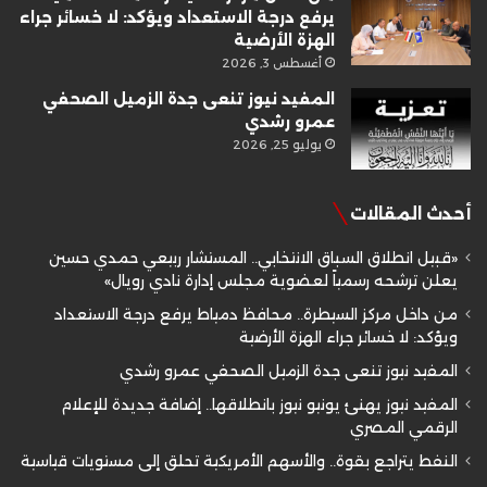
يرفع درجة الاستعداد ويؤكد: لا خسائر جراء
الهزة الأرضية
أغسطس 3, 2026
المفيد نيوز تنعى جدة الزميل الصحفي
عمرو رشدي
يوليو 25, 2026
أحدث المقالات
«قبيل انطلاق السباق الانتخابي.. المستشار ربيعي حمدي حسين
يعلن ترشحه رسمياً لعضوية مجلس إدارة نادي رويال»
من داخل مركز السيطرة.. محافظ دمياط يرفع درجة الاستعداد
ويؤكد: لا خسائر جراء الهزة الأرضية
المفيد نيوز تنعى جدة الزميل الصحفي عمرو رشدي
المفيد نيوز يهنئ يونيو نيوز بانطلاقها.. إضافة جديدة للإعلام
الرقمي المصري
النفط يتراجع بقوة.. والأسهم الأمريكية تحلق إلى مستويات قياسية