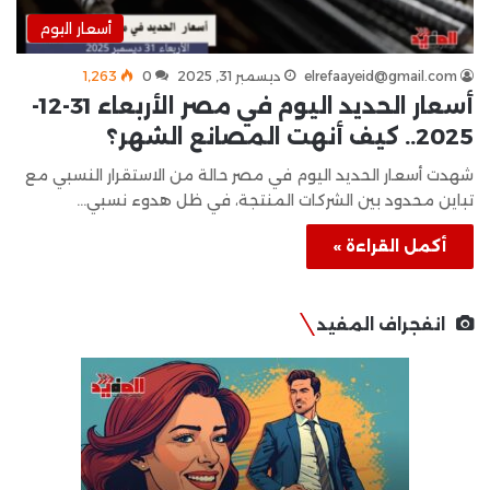
أسعار اليوم
elrefaayeid@gmail.com
ديسمبر 31, 2025
0
1٬263
أسعار الحديد اليوم في مصر الأربعاء 31-12-
2025.. كيف أنهت المصانع الشهر؟
شهدت أسعار الحديد اليوم في مصر حالة من الاستقرار النسبي مع
تباين محدود بين الشركات المنتجة، في ظل هدوء نسبي…
أكمل القراءة »
انفجراف المفيد