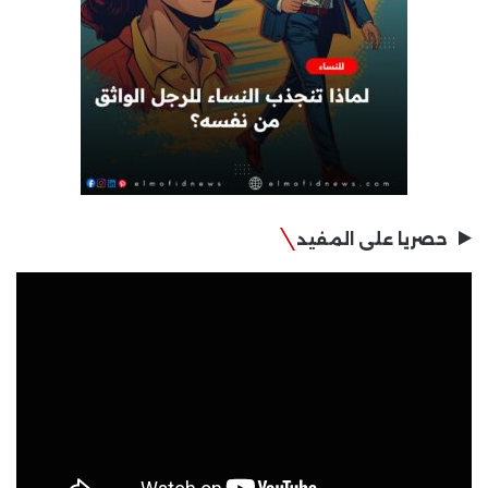
حصريا على المفيد
مشغل
الفيديو