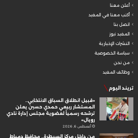
أعلن معنا
أكتب معنا في المفيد
اتصل بنا
المفيد نيوز
النشرات الإخبارية
سياسة الخصوصية
من نحن
وظائف المفيد
تريند اليوم
«قبيل انطلاق السباق الانتخابي..
المستشار ربيعي حمدي حسين يعلن
ترشحه رسمياً لعضوية مجلس إدارة نادي
رويال»
أغسطس 6, 2026
من داخل مركز السيطرة.. محافظ دمياط