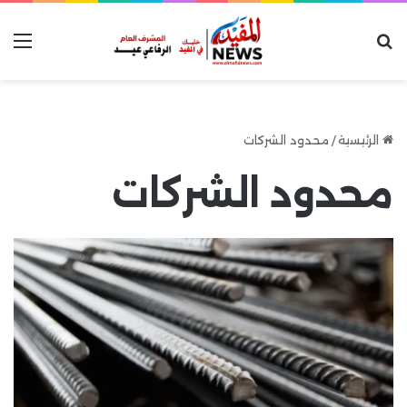
بحث عن
الق
الرئيسية
/
محدود الشركات
محدود الشركات