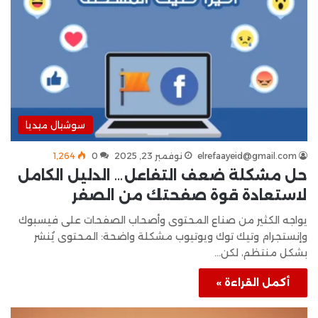
سوشيال ميديا
elrefaayeid@gmail.com
نوفمبر 23, 2025
0
1٬264
حل مشكلة ضعف التفاعل… الدليل الكامل
لاستعادة قوة صفحتك من الصفر
يواجه الكثير من صناع المحتوى وأصحاب الصفحات على فيسبوك
وإنستجرام وتيك توك ويوتيوب مشكلة واضحة: المحتوى يُنشر
بشكل منتظم، لكن…
أكمل القراءة »