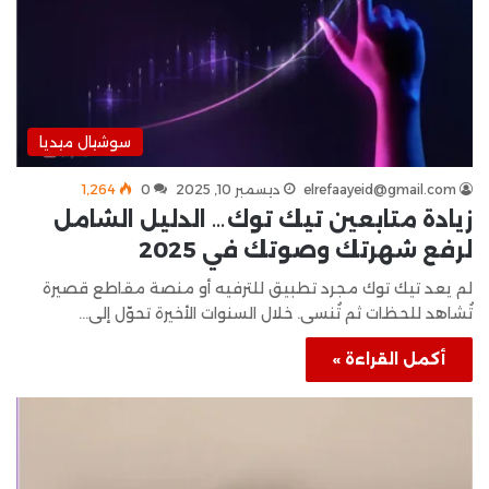
سوشيال ميديا
elrefaayeid@gmail.com
ديسمبر 10, 2025
0
1٬264
زيادة متابعين تيك توك… الدليل الشامل
لرفع شهرتك وصوتك في 2025
لم يعد تيك توك مجرد تطبيق للترفيه أو منصة مقاطع قصيرة
تُشاهد للحظات ثم تُنسى. خلال السنوات الأخيرة تحوّل إلى…
أكمل القراءة »