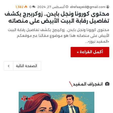
elrefaayeid@gmail.com
أغسطس 27, 2024
0
1٬382
محتوى كورونا ونجل بايدن.. زوكربيرج يكشف
تفاصيل رقابة البيت الأبيض على منصاته
محتوى كورونا ونجل بايدن.. زوكربيرج يكشف تفاصيل رقابة البيت
الأبيض على منصاته هذا هو موضوع مقالنا عبر موقعكم
«المفيد نيوز»،…
أكمل القراءة »
الصفحة التالية
انفجراف المفيد