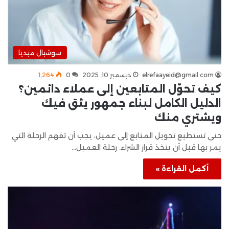
سوشيال ميديا
elrefaayeid@gmail.com
ديسمبر 10, 2025
0
1٬264
كيف تحوّل المتابعين إلى عملاء دائمين؟
الدليل الكامل لبناء جمهور يثق فيك
ويشتري منك
حتى تستطيع تحويل المتابع إلى عميل، يجب أن تفهم الرحلة التي
يمر بها قبل أن يتخذ قرار الشراء. رحلة العميل…
أكمل القراءة »