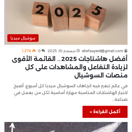
سوشيال ميديا
elrefaayeid@gmail.com
ديسمبر 10, 2025
0
1٬276
أفضل هاشتاجات 2025… القائمة الأقوى
لزيادة التفاعل والمشاهدات على كل
منصات السوشيال
في عالم تتغير فيه اتجاهات السوشيال ميديا كل أسبوع، أصبح
اختيار الهاشتاجات المناسبة مهارة أساسية لكل من يعمل في
صناعة…
أكمل القراءة »