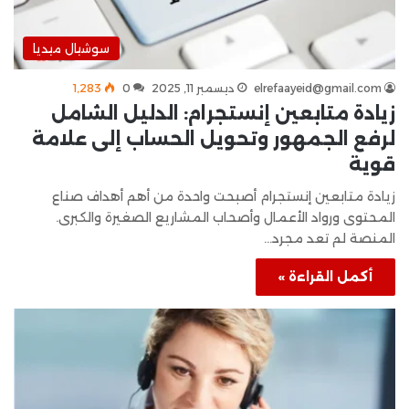
سوشيال ميديا
elrefaayeid@gmail.com
ديسمبر 11, 2025
0
1٬283
زيادة متابعين إنستجرام: الدليل الشامل
لرفع الجمهور وتحويل الحساب إلى علامة
قوية
زيادة متابعين إنستجرام أصبحت واحدة من أهم أهداف صناع
المحتوى ورواد الأعمال وأصحاب المشاريع الصغيرة والكبرى.
المنصة لم تعد مجرد…
أكمل القراءة »