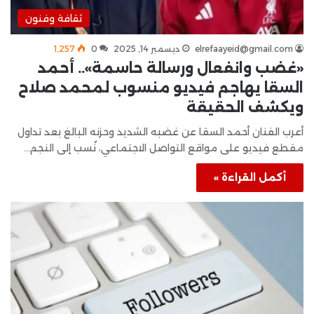
ثقافة وفنون
elrefaayeid@gmail.com
ديسمبر 14, 2025
0
1٬257
«غضب وانفعال ورسالة حاسمة».. أحمد
السقا يهاجم فيديو منسوب لمحمد صلاح
ويكشف الحقيقة
أعرب الفنان أحمد السقا عن غضبه الشديد وحزنه البالغ بعد تداول
مقطع فيديو على مواقع التواصل الاجتماعي، نُسب إلى النجم…
أكمل القراءة »