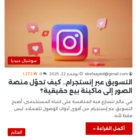
سوشيال ميديا
elrefaayeid@gmail.com
نوفمبر 22, 2025
0
1٬272
التسويق عبر إنستجرام.. كيف تحوّل منصة
الصور إلى ماكينة بيع حقيقية؟
في عالم تتسارع فيه المنافسة على انتباه المستخدمين، أصبح
التسويق عبر إنستجرام من أقوى أدوات الوصول للعملاء، ليس
فقط لأنه…
أكمل القراءة »
العالم