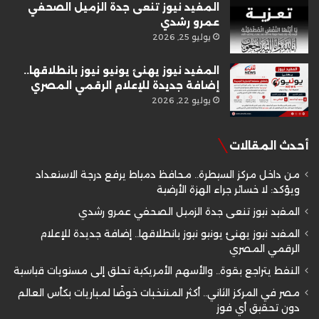
المفيد نيوز تنعى جدة الزميل الصحفي
عمرو رشدي
يوليو 25, 2026
المفيد نيوز يهنئ يونيو نيوز بانطلاقها..
إضافة جديدة للإعلام الرقمي المصري
يوليو 22, 2026
أحدث المقالات
من داخل مركز السيطرة.. محافظ دمياط يرفع درجة الاستعداد
ويؤكد: لا خسائر جراء الهزة الأرضية
المفيد نيوز تنعى جدة الزميل الصحفي عمرو رشدي
المفيد نيوز يهنئ يونيو نيوز بانطلاقها.. إضافة جديدة للإعلام
الرقمي المصري
النفط يتراجع بقوة.. والأسهم الأمريكية تحلق إلى مستويات قياسية
مصر في المركز الثاني.. أكثر المنتخبات خوضًا لمباريات بكأس العالم
دون تحقيق أي فوز