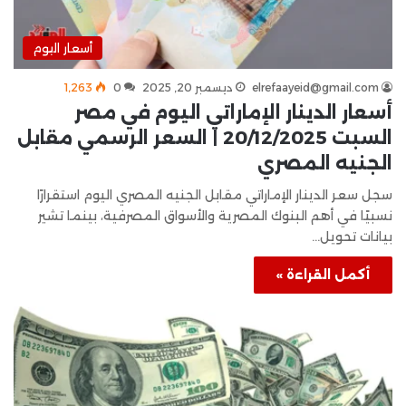
أسعار اليوم
elrefaayeid@gmail.com
ديسمبر 20, 2025
0
1٬263
أسعار الدينار الإماراتي اليوم في مصر
السبت 20/12/2025 | السعر الرسمي مقابل
الجنيه المصري
سجل سعر الدينار الإماراتي مقابل الجنيه المصري اليوم استقرارًا
نسبيًا في أهم البنوك المصرية والأسواق المصرفية، بينما تشير
بيانات تحويل…
أكمل القراءة »