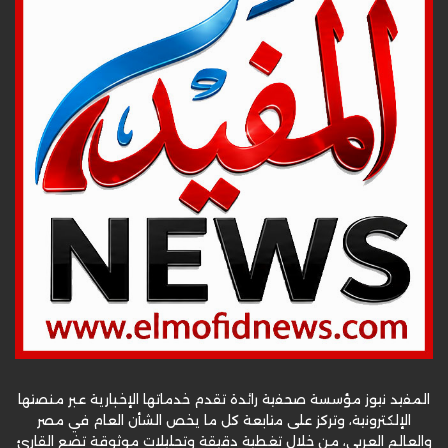
المفيد نيوز مؤسسة صحفية رائدة تقدم خدماتها الإخبارية عبر منصتها
الإلكترونية، وتركز على متابعة كل ما يخص الشأن العام في مصر
والعالم العربي، من خلال تغطية دقيقة وتحليلات موثوقة تضع القارئ