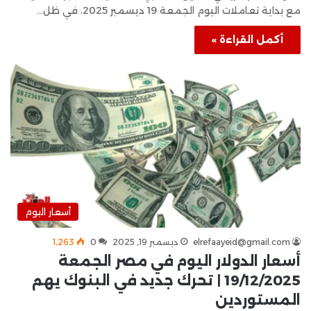
مع بداية تعاملات اليوم الجمعة 19 ديسمبر 2025، في ظل…
أكمل القراءة »
أسعار اليوم
elrefaayeid@gmail.com
ديسمبر 19, 2025
0
1٬263
أسعار الدولار اليوم في مصر الجمعة
19/12/2025 | تحرك جديد في البنوك يهم
المستوردين