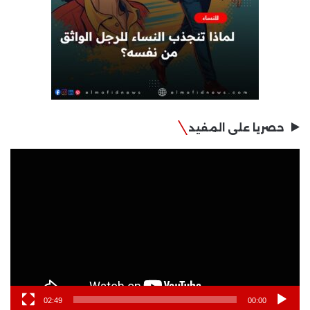
حصريا على المفيد
مشغل
الفيديو
02:49
00:00