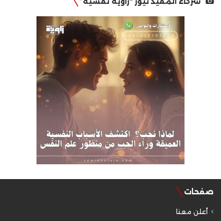
شركاء المفيد نيوز “زاوية نفسية”
صفحات
أعلن معنا