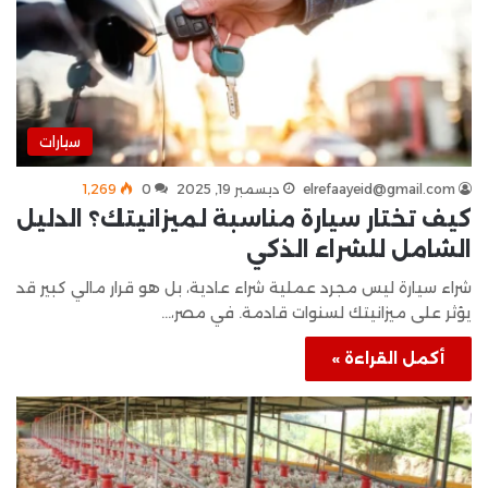
سيارات
elrefaayeid@gmail.com
ديسمبر 19, 2025
0
1٬269
كيف تختار سيارة مناسبة لميزانيتك؟ الدليل
الشامل للشراء الذكي
شراء سيارة ليس مجرد عملية شراء عادية، بل هو قرار مالي كبير قد
يؤثر على ميزانيتك لسنوات قادمة. في مصر،…
أكمل القراءة »