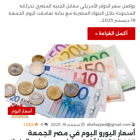
يواصل سعر الدولار الأمريكي مقابل الجنيه المصري تحركاته
المحدودة داخل البنوك المصرية مع بداية تعاملات اليوم الجمعة
19 ديسمبر 2025،…
أكمل القراءة »
أسعار اليوم
elrefaayeid@gmail.com
ديسمبر 19, 2025
0
1٬262
أسعار اليورو اليوم في مصر الجمعة