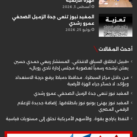
الهزة الأرضية
أغسطس 3, 2026
المفيد نيوز تنعى جدة الزميل الصحفي
عمرو رشدي
يوليو 25, 2026
أحدث المقالات
«قبيل انطلاق السباق الانتخابي.. المستشار ربيعي حمدي حسين
يعلن ترشحه رسمياً لعضوية مجلس إدارة نادي رويال»
من داخل مركز السيطرة.. محافظ دمياط يرفع درجة الاستعداد
ويؤكد: لا خسائر جراء الهزة الأرضية
المفيد نيوز تنعى جدة الزميل الصحفي عمرو رشدي
المفيد نيوز يهنئ يونيو نيوز بانطلاقها.. إضافة جديدة للإعلام
الرقمي المصري
النفط يتراجع بقوة.. والأسهم الأمريكية تحلق إلى مستويات قياسية