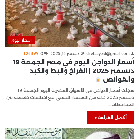
أسعار اليوم
elrefaayeid@gmail.com
ديسمبر 19, 2025
0
1٬263
أسعار الدواجن اليوم في مصر الجمعة 19
ديسمبر 2025 | الفراخ والبط والكبد
والقوانص
سجلت أسعار الدواجن في الأسواق المصرية اليوم الجمعة 19
ديسمبر 2025 حالة من الاستقرار النسبي مع اختلافات طفيفة بين
المحافظات،…
أكمل القراءة »