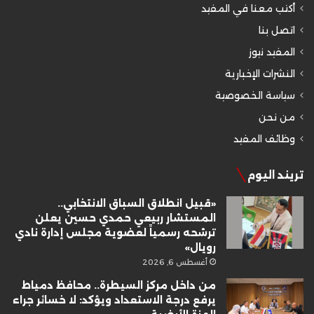
أكتب معنا في المفيد
اتصل بنا
المفيد نيوز
النشرات الإخبارية
سياسة الخصوصية
من نحن
وظائف المفيد
تريند اليوم
«قبيل انطلاق السباق الانتخابي..
المستشار ربيعي حمدي حسين يعلن
ترشحه رسمياً لعضوية مجلس إدارة نادي
رويال»
أغسطس 6, 2026
من داخل مركز السيطرة.. محافظ دمياط
يرفع درجة الاستعداد ويؤكد: لا خسائر جراء