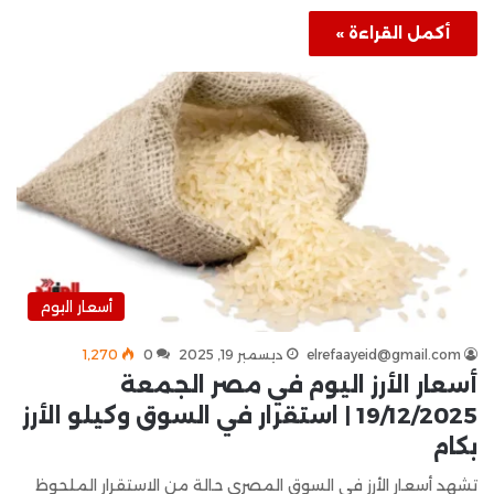
أكمل القراءة »
أسعار اليوم
elrefaayeid@gmail.com
ديسمبر 19, 2025
0
1٬270
أسعار الأرز اليوم في مصر الجمعة
19/12/2025 | استقرار في السوق وكيلو الأرز
بكام
تشهد أسعار الأرز في السوق المصري حالة من الاستقرار الملحوظ