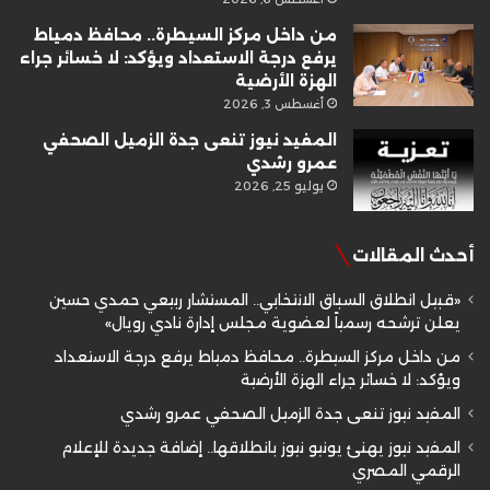
من داخل مركز السيطرة.. محافظ دمياط
يرفع درجة الاستعداد ويؤكد: لا خسائر جراء
الهزة الأرضية
أغسطس 3, 2026
المفيد نيوز تنعى جدة الزميل الصحفي
عمرو رشدي
يوليو 25, 2026
أحدث المقالات
«قبيل انطلاق السباق الانتخابي.. المستشار ربيعي حمدي حسين
يعلن ترشحه رسمياً لعضوية مجلس إدارة نادي رويال»
من داخل مركز السيطرة.. محافظ دمياط يرفع درجة الاستعداد
ويؤكد: لا خسائر جراء الهزة الأرضية
المفيد نيوز تنعى جدة الزميل الصحفي عمرو رشدي
المفيد نيوز يهنئ يونيو نيوز بانطلاقها.. إضافة جديدة للإعلام
الرقمي المصري