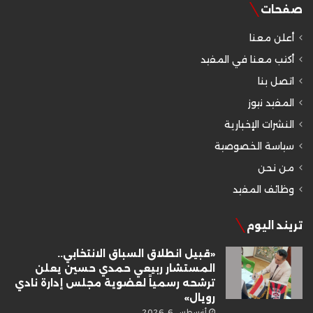
صفحات
أعلن معنا
أكتب معنا في المفيد
اتصل بنا
المفيد نيوز
النشرات الإخبارية
سياسة الخصوصية
من نحن
وظائف المفيد
تريند اليوم
«قبيل انطلاق السباق الانتخابي..
المستشار ربيعي حمدي حسين يعلن
ترشحه رسمياً لعضوية مجلس إدارة نادي
رويال»
أغسطس 6, 2026