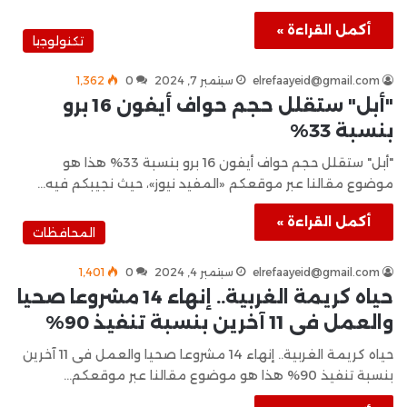
أكمل القراءة »
تكنولوجيا
elrefaayeid@gmail.com
سبتمبر 7, 2024
0
1٬362
"أبل" ستقلل حجم حواف أيفون 16 برو
بنسبة 33%
"أبل" ستقلل حجم حواف أيفون 16 برو بنسبة 33% هذا هو
موضوع مقالنا عبر موقعكم «المفيد نيوز»، حيث نجيبكم فيه…
أكمل القراءة »
المحافظات
elrefaayeid@gmail.com
سبتمبر 4, 2024
0
1٬401
حياه كريمة الغربية.. إنهاء 14 مشروعا صحيا
والعمل فى 11 آخرين بنسبة تنفيذ 90%
حياه كريمة الغربية.. إنهاء 14 مشروعا صحيا والعمل فى 11 آخرين
بنسبة تنفيذ 90% هذا هو موضوع مقالنا عبر موقعكم…