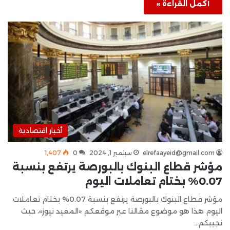
أكمل القراءة »
أخبار اقتصادية
elrefaayeid@gmail.com
سبتمبر 1, 2024
0
1٬407
مؤشر قطاع البنوك بالبورصة يرتفع بنسبة
0.07% بختام تعاملات اليوم
مؤشر قطاع البنوك بالبورصة يرتفع بنسبة 0.07% بختام تعاملات
اليوم هذا هو موضوع مقالنا عبر موقعكم «المفيد نيوز»، حيث
نجيبكم…