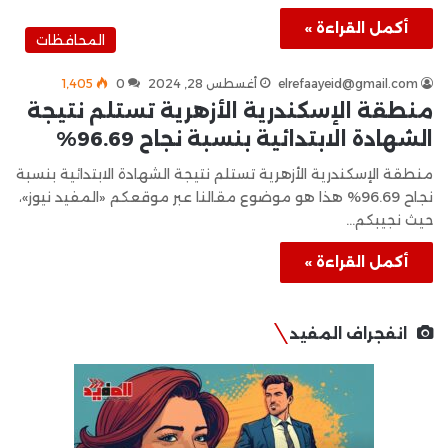
أكمل القراءة »
المحافظات
elrefaayeid@gmail.com
أغسطس 28, 2024
0
1٬405
منطقة الإسكندرية الأزهرية تستلم نتيجة
الشهادة الابتدائية بنسبة نجاح 96.69%
منطقة الإسكندرية الأزهرية تستلم نتيجة الشهادة الابتدائية بنسبة
نجاح 96.69% هذا هو موضوع مقالنا عبر موقعكم «المفيد نيوز»،
حيث نجيبكم…
أكمل القراءة »
انفجراف المفيد