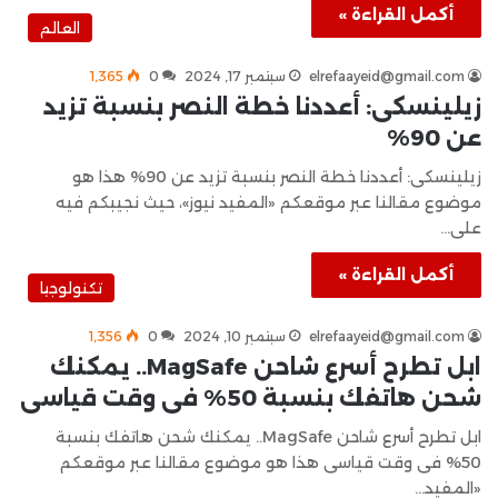
أكمل القراءة »
العالم
elrefaayeid@gmail.com
سبتمبر 17, 2024
0
1٬365
زيلينسكى: أعددنا خطة النصر بنسبة تزيد
عن 90%
زيلينسكى: أعددنا خطة النصر بنسبة تزيد عن 90% هذا هو
موضوع مقالنا عبر موقعكم «المفيد نيوز»، حيث نجيبكم فيه
على…
أكمل القراءة »
تكنولوجيا
elrefaayeid@gmail.com
سبتمبر 10, 2024
0
1٬356
ابل تطرح أسرع شاحن MagSafe.. يمكنك
شحن هاتفك بنسبة 50% فى وقت قياسى
ابل تطرح أسرع شاحن MagSafe.. يمكنك شحن هاتفك بنسبة
50% فى وقت قياسى هذا هو موضوع مقالنا عبر موقعكم
«المفيد…