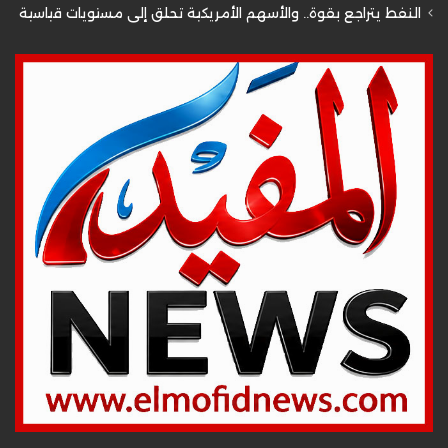
النفط يتراجع بقوة.. والأسهم الأمريكية تحلق إلى مستويات قياسية