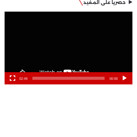
حصريا على المفيد
مشغل
الفيديو
02:49
00:00