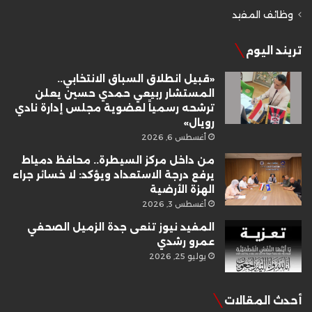
وظائف المفيد
تريند اليوم
«قبيل انطلاق السباق الانتخابي..
المستشار ربيعي حمدي حسين يعلن
ترشحه رسمياً لعضوية مجلس إدارة نادي
رويال»
أغسطس 6, 2026
من داخل مركز السيطرة.. محافظ دمياط
يرفع درجة الاستعداد ويؤكد: لا خسائر جراء
الهزة الأرضية
أغسطس 3, 2026
المفيد نيوز تنعى جدة الزميل الصحفي
عمرو رشدي
يوليو 25, 2026
أحدث المقالات