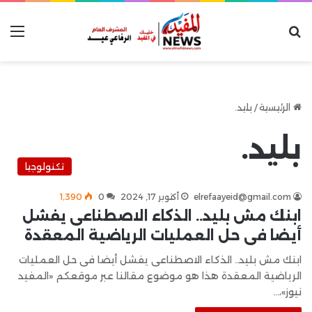
بحث عن
الق
الرئيسية
/
بليد.
بليد.
تكنولوجيا
elrefaayeid@gmail.com
أكتوبر 17, 2024
0
1٬390
ابنك مش بليد.. الذكاء الاصطناعى يفشل
أيضا فى حل العمليات الرياضية المعقدة
ابنك مش بليد.. الذكاء الاصطناعى يفشل أيضا فى حل العمليات
الرياضية المعقدة هذا هو موضوع مقالنا عبر موقعكم «المفيد
نيوز»،…