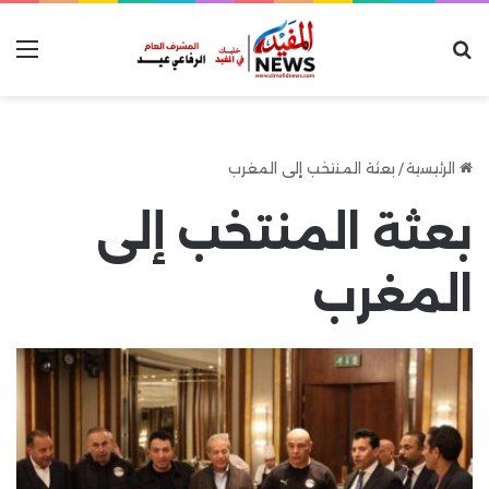
بحث عن
الق
الرئيسية
/
بعثة المنتخب إلى المغرب
بعثة المنتخب إلى
المغرب