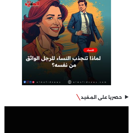
حصريا على المفيد
مشغل
الفيديو