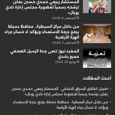
المستشار ربيعي حمدي حسين يعلن
ترشحه رسمياً لعضوية مجلس إدارة نادي
رويال»
أغسطس 6, 2026
من داخل مركز السيطرة.. محافظ دمياط
يرفع درجة الاستعداد ويؤكد: لا خسائر جراء
الهزة الأرضية
أغسطس 3, 2026
المفيد نيوز تنعى جدة الزميل الصحفي
عمرو رشدي
يوليو 25, 2026
أحدث المقالات
«قبيل انطلاق السباق الانتخابي.. المستشار ربيعي حمدي حسين
يعلن ترشحه رسمياً لعضوية مجلس إدارة نادي رويال»
من داخل مركز السيطرة.. محافظ دمياط يرفع درجة الاستعداد
ويؤكد: لا خسائر جراء الهزة الأرضية