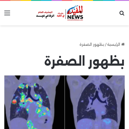
بحث عن
الق
الرئيسية
/
بظهور الصفرة
بظهور الصفرة