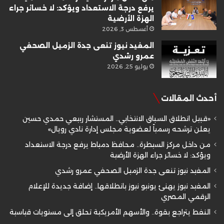
يرفع درجة الاستعداد ويؤكد: لا خسائر جراء
الهزة الأرضية
أغسطس 3, 2026
المفيد نيوز تنعى جدة الزميل الصحفي
عمرو رشدي
يوليو 25, 2026
أحدث المقالات
«قبيل انطلاق السباق الانتخابي.. المستشار ربيعي حمدي حسين
يعلن ترشحه رسمياً لعضوية مجلس إدارة نادي رويال»
من داخل مركز السيطرة.. محافظ دمياط يرفع درجة الاستعداد
ويؤكد: لا خسائر جراء الهزة الأرضية
المفيد نيوز تنعى جدة الزميل الصحفي عمرو رشدي
المفيد نيوز يهنئ يونيو نيوز بانطلاقها.. إضافة جديدة للإعلام
الرقمي المصري
النفط يتراجع بقوة.. والأسهم الأمريكية تحلق إلى مستويات قياسية