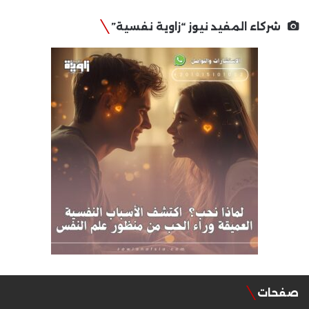
شركاء المفيد نيوز “زاوية نفسية”
صفحات