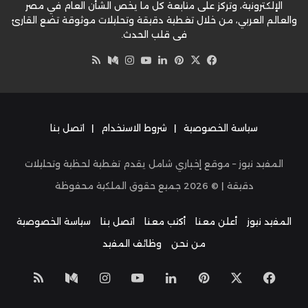
الإلكترونية، وتركز على متابعة كل ما يخص الشأن العام في مصر
والعالم العربي، من خلال تغطية دقيقة وتحليلات موثوقة تضع القارئ
في قلب الحدث.
‫X
فيسبوك
بينتيريست
لينكدإن
‫YouTube
وسط
انستقرام
ملخص
الموقع
RSS
سياسة الخصوصية
|
شروط الاستخدام
|
اتصل بنا
المفيد نيوز – موقع إخباري شامل يقدم تغطية لحظية وتحليلات
دقيقة | ©
2026
جميع حقوق الملكية محفوظة
المفيد نيوز
أعلن معنا
أكتب معنا
اتصل بنا
سياسة الخصوصية
من نحن
وظائف المفيد
‫X
فيسبوك
بينتيريست
لينكدإن
‫YouTube
انستقرام
وسط
ملخص