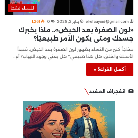
للنساء فقط
elrefaayeid@gmail.com
يناير 2, 2026
0
1٬261
«لون الصفرة بعد الحيض».. ماذا يخبرك
جسدك ومتى يكون الأمر طبيعيًا؟
تتفاجأ كثير من النساء بظهور لون الصفرة بعد الحيض، فتبدأ
الأسئلة والقلق: هل هذا طبيعي؟ هل يعني وجود التهاب؟ أم…
أكمل القراءة »
انفجراف المفيد