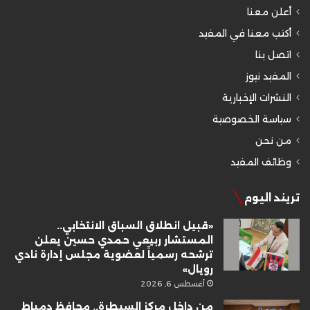
أعلن معنا
أكتب معنا في المفيد
اتصل بنا
المفيد نيوز
النشرات الإخبارية
سياسة الخصوصية
من نحن
وظائف المفيد
تريند اليوم
«قبيل انطلاق السباق الانتخابي..
المستشار ربيعي حمدي حسين يعلن
ترشحه رسمياً لعضوية مجلس إدارة نادي
رويال»
أغسطس 6, 2026
من داخل مركز السيطرة.. محافظ دمياط