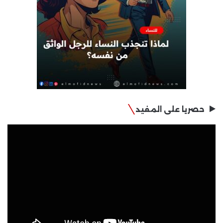
حصريا على المفيد
مشغل
الفيديو