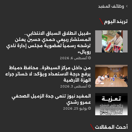
وظائف المفيد
تريند اليوم
«قبيل انطلاق السباق الانتخابي..
المستشار ربيعي حمدي حسين يعلن
ترشحه رسمياً لعضوية مجلس إدارة نادي
رويال»
أغسطس 6, 2026
من داخل مركز السيطرة.. محافظ دمياط
يرفع درجة الاستعداد ويؤكد: لا خسائر جراء
الهزة الأرضية
أغسطس 3, 2026
المفيد نيوز تنعى جدة الزميل الصحفي
عمرو رشدي
يوليو 25, 2026
أحدث المقالات