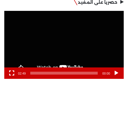
حصريا على المفيد
مشغل
الفيديو
02:49
00:00