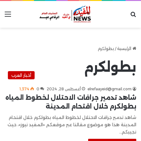
بحث عن
الق
الرئيسية
/
بطولكرم
بطولكرم
أخبار العرب
elrefaayeid@gmail.com
أغسطس 28, 2024
0
1٬374
شاهد تدمير جرافات الاحتلال لخطوط المياه
بطولكرم خلال اقتحام المدينة
شاهد تدمير جرافات الاحتلال لخطوط المياه بطولكرم خلال اقتحام
المدينة هذا هو موضوع مقالنا عبر موقعكم «المفيد نيوز»، حيث
نجيبكم…