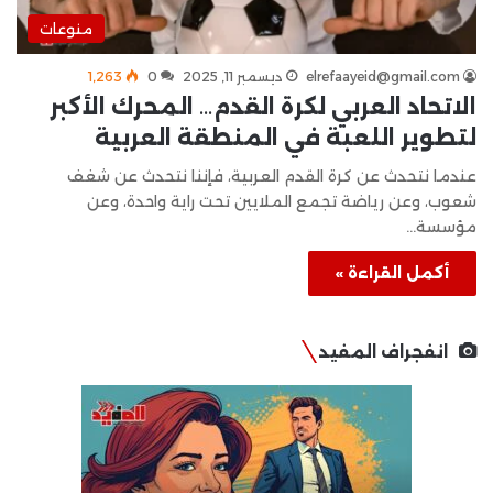
منوعات
elrefaayeid@gmail.com
ديسمبر 11, 2025
0
1٬263
الاتحاد العربي لكرة القدم… المحرك الأكبر
لتطوير اللعبة في المنطقة العربية
عندما نتحدث عن كرة القدم العربية، فإننا نتحدث عن شغف
شعوب، وعن رياضة تجمع الملايين تحت راية واحدة، وعن
مؤسسة…
أكمل القراءة »
انفجراف المفيد