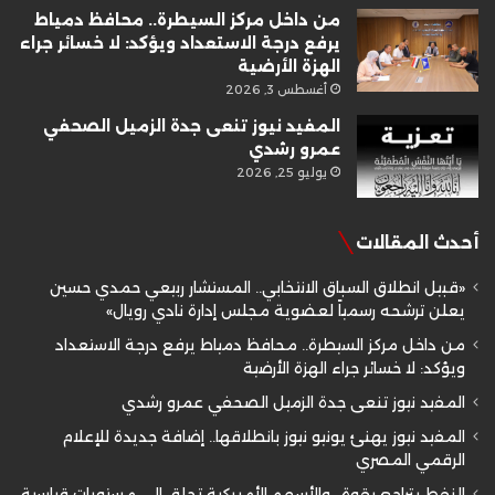
من داخل مركز السيطرة.. محافظ دمياط
يرفع درجة الاستعداد ويؤكد: لا خسائر جراء
الهزة الأرضية
أغسطس 3, 2026
المفيد نيوز تنعى جدة الزميل الصحفي
عمرو رشدي
يوليو 25, 2026
أحدث المقالات
«قبيل انطلاق السباق الانتخابي.. المستشار ربيعي حمدي حسين
يعلن ترشحه رسمياً لعضوية مجلس إدارة نادي رويال»
من داخل مركز السيطرة.. محافظ دمياط يرفع درجة الاستعداد
ويؤكد: لا خسائر جراء الهزة الأرضية
المفيد نيوز تنعى جدة الزميل الصحفي عمرو رشدي
المفيد نيوز يهنئ يونيو نيوز بانطلاقها.. إضافة جديدة للإعلام
الرقمي المصري
النفط يتراجع بقوة.. والأسهم الأمريكية تحلق إلى مستويات قياسية