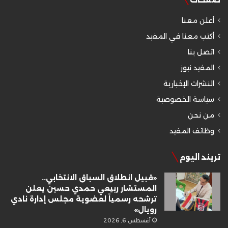
أعلن معنا
أكتب معنا في المفيد
اتصل بنا
المفيد نيوز
النشرات الإخبارية
سياسة الخصوصية
من نحن
وظائف المفيد
تريند اليوم
«قبيل انطلاق السباق الانتخابي..
المستشار ربيعي حمدي حسين يعلن
ترشحه رسمياً لعضوية مجلس إدارة نادي
رويال»
أغسطس 6, 2026