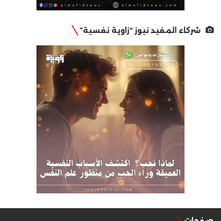
شركاء المفيد نيوز “زاوية نفسية”
صفحات