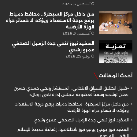
أغسطس 6, 2026
من داخل مركز السيطرة.. محافظ دمياط
يرفع درجة الاستعداد ويؤكد: لا خسائر جراء
الهزة الأرضية
أغسطس 3, 2026
المفيد نيوز تنعى جدة الزميل الصحفي
عمرو رشدي
يوليو 25, 2026
أحدث المقالات
«قبيل انطلاق السباق الانتخابي.. المستشار ربيعي حمدي حسين
يعلن ترشحه رسمياً لعضوية مجلس إدارة نادي رويال»
من داخل مركز السيطرة.. محافظ دمياط يرفع درجة الاستعداد
ويؤكد: لا خسائر جراء الهزة الأرضية
المفيد نيوز تنعى جدة الزميل الصحفي عمرو رشدي
المفيد نيوز يهنئ يونيو نيوز بانطلاقها.. إضافة جديدة للإعلام
الرقمي المصري