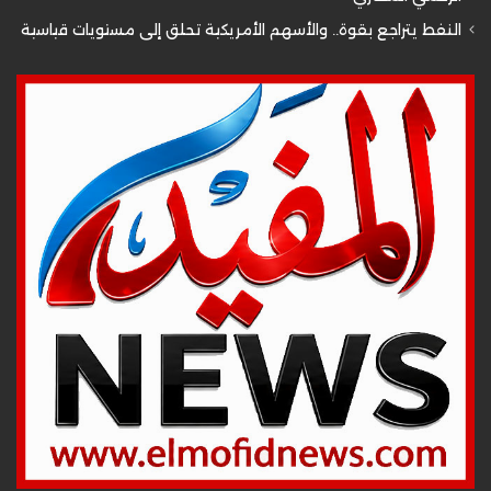
النفط يتراجع بقوة.. والأسهم الأمريكية تحلق إلى مستويات قياسية