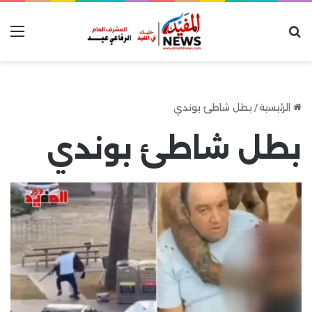
بحث عن
الق
الرئيسية
/
بطل شاطئ بوندي
بطل شاطئ بوندي