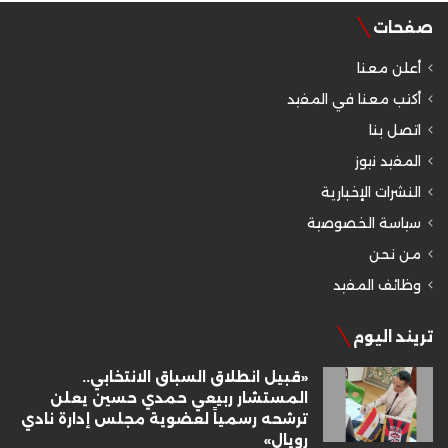
صفحات
أعلن معنا
أكتب معنا في المفيد
اتصل بنا
المفيد نيوز
النشرات الإخبارية
سياسة الخصوصية
من نحن
وظائف المفيد
تريند اليوم
«قبيل انطلاق السباق الانتخابي..
المستشار ربيعي حمدي حسين يعلن
ترشحه رسمياً لعضوية مجلس إدارة نادي
رويال»