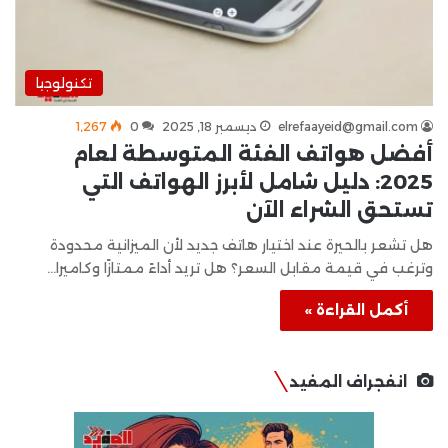
تكنولوجيا
elrefaayeid@gmail.com
ديسمبر 18, 2025
0
1٬267
أفضل هواتف الفئة المتوسطة لعام
2025: دليل شامل لأبرز الهواتف التي
تستحق الشراء الآن
هل تشعر بالحيرة عند اختيار هاتف جديد لأن الميزانية محدودة
وترغب في قيمة مقابل السعر؟ هل تريد أداءً ممتازًا وكاميرا…
أكمل القراءة »
انفجراف المفيد