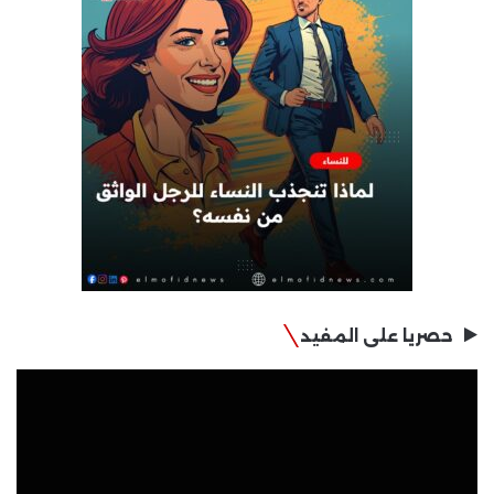
حصريا على المفيد
مشغل
الفيديو