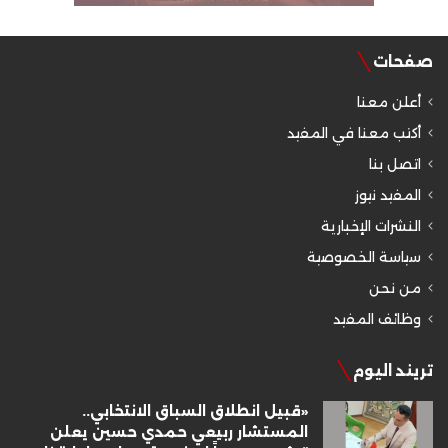
صفحات
أعلن معنا
أكتب معنا في المفيد
اتصل بنا
المفيد نيوز
النشرات الإخبارية
سياسة الخصوصية
من نحن
وظائف المفيد
تريند اليوم
«قبيل انطلاق السباق الانتخابي..
المستشار ربيعي حمدي حسين يعلن