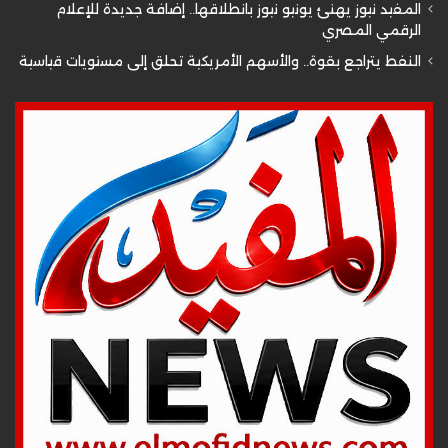
المفيد نيوز يهنئ يونيو نيوز بانطلاقها.. إضافة جديدة للإعلام
الرقمي المصري
النفط يتراجع بقوة.. والأسهم الأمريكية تحلق إلى مستويات قياسية