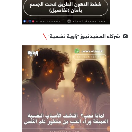
شركاء المفيد نيوز “زاوية نفسية”