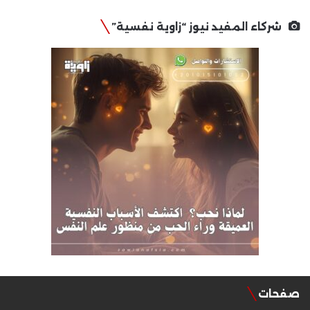
شركاء المفيد نيوز “زاوية نفسية”
صفحات