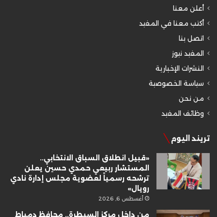
أعلن معنا
أكتب معنا في المفيد
اتصل بنا
المفيد نيوز
النشرات الإخبارية
سياسة الخصوصية
من نحن
وظائف المفيد
تريند اليوم
«قبيل انطلاق السباق الانتخابي..
المستشار ربيعي حمدي حسين يعلن
ترشحه رسمياً لعضوية مجلس إدارة نادي
رويال»
أغسطس 6, 2026
من داخل مركز السيطرة.. محافظ دمياط