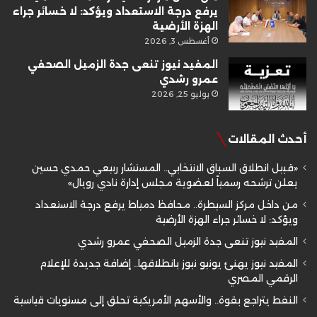
يرفع درجة الاستعداد ويؤكد: لا خسائر جراء
الهزة الأرضية
أغسطس 3, 2026
المفيد نيوز تنعى جدة الزميل الصحفي
عمرو رشدي
يوليو 25, 2026
أحدث المقالات
«قبيل انطلاق السباق الانتخابي.. المستشار ربيعي حمدي حسين
يعلن ترشحه رسمياً لعضوية مجلس إدارة نادي رويال»
من داخل مركز السيطرة.. محافظ دمياط يرفع درجة الاستعداد
ويؤكد: لا خسائر جراء الهزة الأرضية
المفيد نيوز تنعى جدة الزميل الصحفي عمرو رشدي
المفيد نيوز يهنئ يونيو نيوز بانطلاقها.. إضافة جديدة للإعلام
الرقمي المصري
النفط يتراجع بقوة.. والأسهم الأمريكية تحلق إلى مستويات قياسية