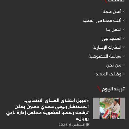
أعلن معنا
أكتب معنا في المفيد
اتصل بنا
المفيد نيوز
النشرات الإخبارية
سياسة الخصوصية
من نحن
وظائف المفيد
تريند اليوم
«قبيل انطلاق السباق الانتخابي..
المستشار ربيعي حمدي حسين يعلن
ترشحه رسمياً لعضوية مجلس إدارة نادي
رويال»
أغسطس 6, 2026