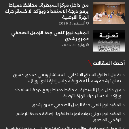
من داخل مركز السيطرة.. محافظ دمياط
يرفع درجة الاستعداد ويؤكد: لا خسائر جراء
الهزة الأرضية
أغسطس 3, 2026
المفيد نيوز تنعى جدة الزميل الصحفي
عمرو رشدي
يوليو 25, 2026
أحدث المقالات
«قبيل انطلاق السباق الانتخابي.. المستشار ربيعي حمدي حسين
يعلن ترشحه رسمياً لعضوية مجلس إدارة نادي رويال»
من داخل مركز السيطرة.. محافظ دمياط يرفع درجة الاستعداد
ويؤكد: لا خسائر جراء الهزة الأرضية
المفيد نيوز تنعى جدة الزميل الصحفي عمرو رشدي
المفيد نيوز يهنئ يونيو نيوز بانطلاقها.. إضافة جديدة للإعلام
الرقمي المصري
النفط يتراجع بقوة.. والأسهم الأمريكية تحلق إلى مستويات قياسية