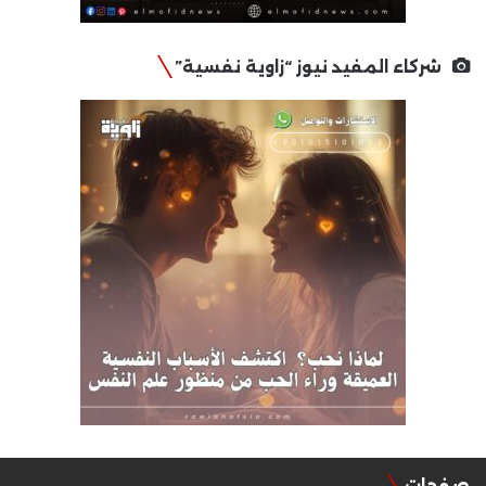
شركاء المفيد نيوز “زاوية نفسية”
صفحات