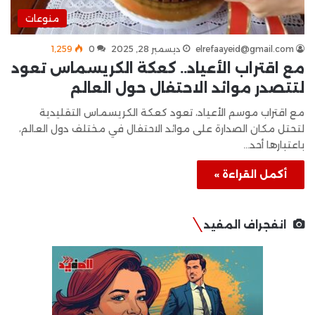
منوعات
elrefaayeid@gmail.com
ديسمبر 28, 2025
0
1٬259
مع اقتراب الأعياد.. كعكة الكريسماس تعود
لتتصدر موائد الاحتفال حول العالم
مع اقتراب موسم الأعياد، تعود كعكة الكريسماس التقليدية
لتحتل مكان الصدارة على موائد الاحتفال في مختلف دول العالم،
باعتبارها أحد…
أكمل القراءة »
انفجراف المفيد