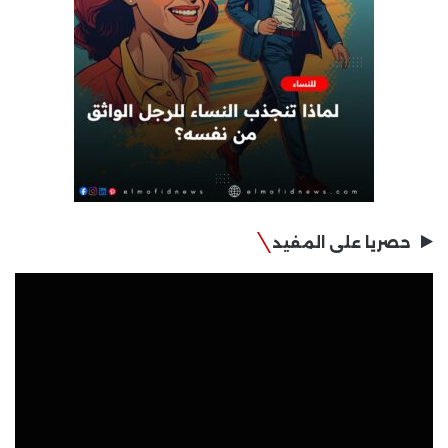
حصريا على المفيد
مشغل
الفيديو